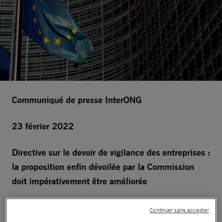
Communiqué de presse InterONG
23 février 2022
Directive sur le devoir de vigilance des entreprises :
la proposition enfin dévoilée par la Commission
doit impérativement être améliorée
Après de nombreux reports, la Commission
Continuer sans accepter
européenne vient de publier
sa proposition de