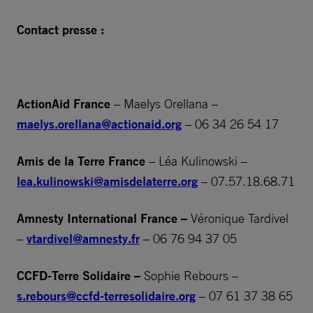
Contact presse :
ActionAid France
– Maelys Orellana –
maelys.orellana@actionaid.org
– 06 34 26 54 17
Amis de la Terre France
– Léa Kulinowski –
lea.kulinowski@amisdelaterre.org
– 07.57.18.68.71
Amnesty International France –
Véronique Tardivel
–
vtardivel@amnesty.fr
– 06 76 94 37 05
CCFD-Terre Solidaire –
Sophie Rebours –
s.rebours@ccfd-terresolidaire.org
– 07 61 37 38 65