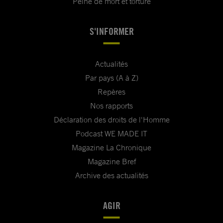
Peine de mort et torture
S'INFORMER
Actualités
Par pays (A à Z)
Repères
Nos rapports
Déclaration des droits de l'Homme
Podcast WE MADE IT
Magazine La Chronique
Magazine Bref
Archive des actualités
AGIR