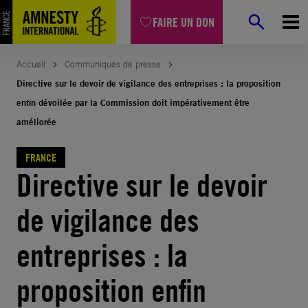
Aller
FAIRE UN DON
au
contenu
Accueil
Communiqués de presse
Directive sur le devoir de vigilance des entreprises : la proposition
enfin dévoilée par la Commission doit impérativement être
améliorée
FRANCE
Directive sur le devoir
de vigilance des
entreprises : la
proposition enfin