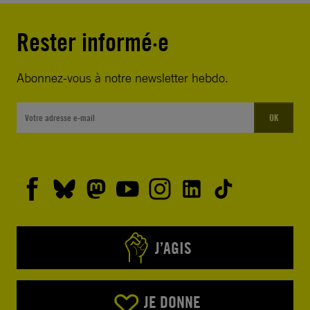
Rester informé·e
Abonnez-vous à notre newsletter hebdo.
OK
J’AGIS
JE DONNE