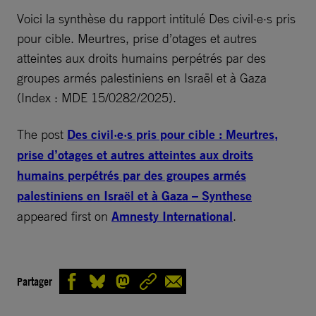
Voici la synthèse du rapport intitulé Des civil·e·s pris
pour cible. Meurtres, prise d’otages et autres
atteintes aux droits humains perpétrés par des
groupes armés palestiniens en Israël et à Gaza
(Index : MDE 15/0282/2025).
The post
Des civil·e·s pris pour cible : Meurtres,
prise d’otages et autres atteintes aux droits
humains perpétrés par des groupes armés
palestiniens en Israël et à Gaza – Synthese
appeared first on
Amnesty International
.
Partager