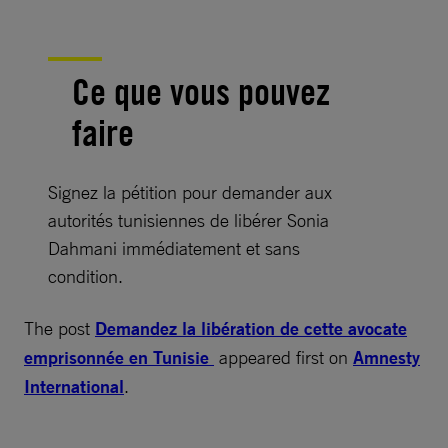
Ce que vous pouvez
faire
Signez la pétition pour demander aux
autorités tunisiennes de libérer Sonia
Dahmani immédiatement et sans
condition.
The post
​Demandez la libération de cette avocate
emprisonnée en Tunisie
appeared first on
Amnesty
International
.