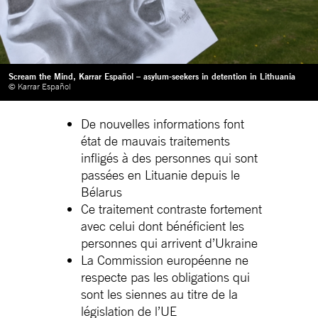
Scream the Mind, Karrar Español – asylum-seekers in detention in Lithuania
© Karrar Español
De nouvelles informations font
état de mauvais traitements
infligés à des personnes qui sont
passées en Lituanie depuis le
Bélarus
Ce traitement contraste fortement
avec celui dont bénéficient les
personnes qui arrivent d’Ukraine
La Commission européenne ne
respecte pas les obligations qui
sont les siennes au titre de la
législation de l’UE