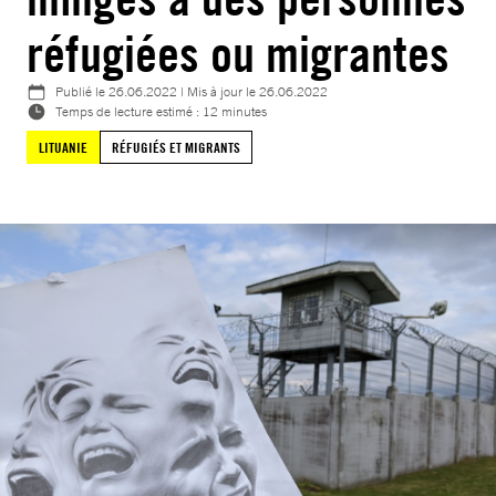
réfugiées ou migrantes
Publié le
26.06.2022
| Mis à jour le
26.06.2022
Temps de lecture estimé : 12 minutes
LITUANIE
RÉFUGIÉS ET MIGRANTS