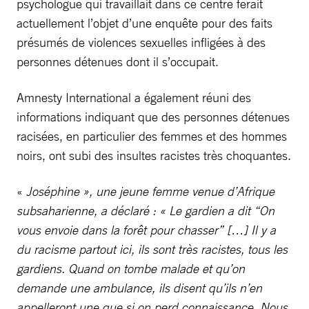
psychologue qui travaillait dans ce centre ferait
actuellement l’objet d’une enquête pour des faits
présumés de violences sexuelles infligées à des
personnes détenues dont il s’occupait.
Amnesty International a également réuni des
informations indiquant que des personnes détenues
racisées, en particulier des femmes et des hommes
noirs, ont subi des insultes racistes très choquantes.
«
Joséphine », une jeune femme venue d’Afrique
subsaharienne, a déclaré : « Le gardien a dit “On
vous envoie dans la forêt pour chasser” […] Il y a
du racisme partout ici, ils sont très racistes, tous les
gardiens. Quand on tombe malade et qu’on
demande une ambulance, ils disent qu’ils n’en
appelleront une que si on perd connaissance. Nous