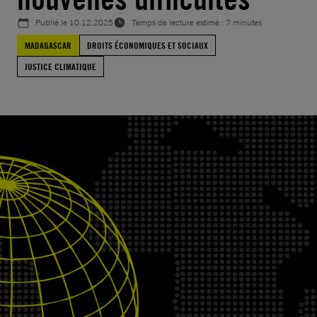
Publié le
10.12.2025
Temps de lecture estimé : 7 minutes
MADAGASCAR
DROITS ÉCONOMIQUES ET SOCIAUX
JUSTICE CLIMATIQUE