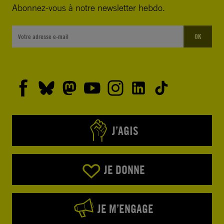
Abonnez-vous à notre newsletter hebdo.
OK
J’AGIS
JE DONNE
JE M’ENGAGE