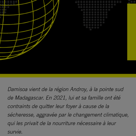
Damisoa vient de la région Androy, à la pointe sud
de Madagascar. En 2021, lui et sa famille ont été
contraints de quitter leur foyer à cause de la
sécheresse, aggravée par le changement climatique,
qui les privait de la nourriture nécessaire à leur
survie.