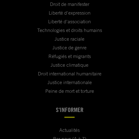
Droit de manifester
Liberté d'expression
Liberté d'association
Technologies et droits humains
Justice raciale
Justice de genre
Réfugiés et migrants
Justice climatique
Droit international humanitaire
Justice internationale
Peine de mort et torture
S'INFORMER
Actualités
Par pays (A à Z)