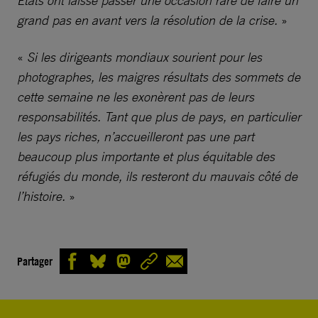
États ont laissé passer une occasion rare de faire un
grand pas en avant vers la résolution de la crise.
»
«
Si les dirigeants mondiaux sourient pour les
photographes, les maigres résultats des sommets de
cette semaine ne les exonèrent pas de leurs
responsabilités. Tant que plus de pays, en particulier
les pays riches, n’accueilleront pas une part
beaucoup plus importante et plus équitable des
réfugiés du monde, ils resteront du mauvais côté de
l’histoire.
»
Partager