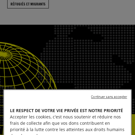
RÉFUGIÉS ET MIGRANTS
Continuer sans accepter
LE RESPECT DE VOTRE VIE PRIVÉE EST NOTRE PRIORITÉ
Accepter les cookies, c'est nous soutenir et réduire nos
frais de collecte afin que vos dons contribuent en
priorité à la lutte contre les atteintes aux droits humains