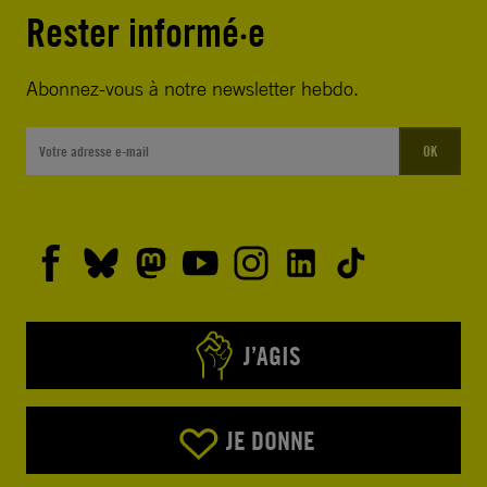
Rester informé·e
Abonnez-vous à notre newsletter hebdo.
OK
J’AGIS
JE DONNE