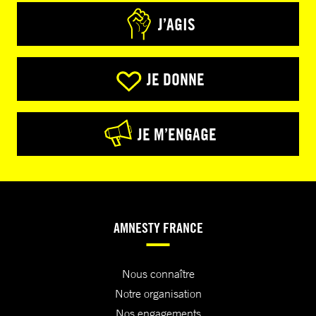
J’AGIS
JE DONNE
JE M’ENGAGE
AMNESTY FRANCE
Nous connaître
Notre organisation
Nos engagements