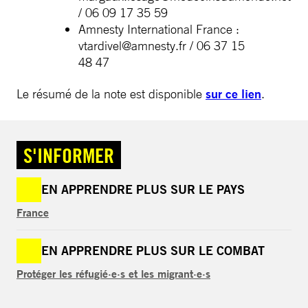
/ 06 09 17 35 59
Amnesty International France :
vtardivel@amnesty.fr
/ 06 37 15
48 47
Le résumé de la note est disponible
sur ce lien
.
S'INFORMER
EN APPRENDRE PLUS SUR LE PAYS
France
EN APPRENDRE PLUS SUR LE COMBAT
Protéger les réfugié·e·s et les migrant·e·s