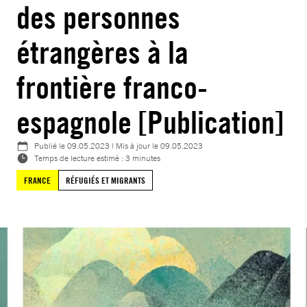
des personnes
étrangères à la
frontière franco-
espagnole [Publication]
Publié le
09.05.2023
| Mis à jour le
09.05.2023
Temps de lecture estimé : 3 minutes
FRANCE
RÉFUGIÉS ET MIGRANTS