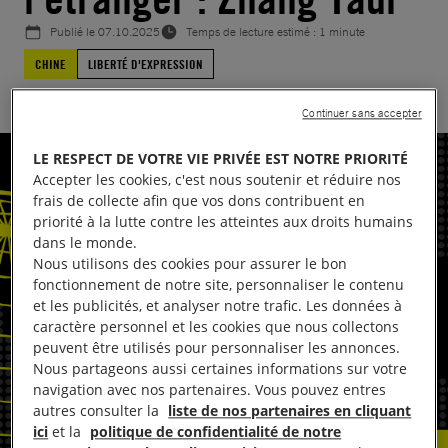
Publié le
07.10.2025
Temps de lecture estimé : 1 minute
CHINE
LIBERTÉ D'EXPRESSION
Continuer sans accepter
LE RESPECT DE VOTRE VIE PRIVÉE EST NOTRE PRIORITÉ
Accepter les cookies, c'est nous soutenir et réduire nos
frais de collecte afin que vos dons contribuent en
priorité à la lutte contre les atteintes aux droits humains
dans le monde.
Nous utilisons des cookies pour assurer le bon
fonctionnement de notre site, personnaliser le contenu
et les publicités, et analyser notre trafic. Les données à
caractère personnel et les cookies que nous collectons
peuvent être utilisés pour personnaliser les annonces.
Nous partageons aussi certaines informations sur votre
navigation avec nos partenaires. Vous pouvez entres
autres consulter la
liste de nos partenaires en cliquant
ici
et la
politique de confidentialité de notre