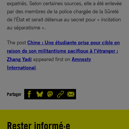
expatriés. Selon certaines sources, elle a été enlevée
par des membres de la police chargée de la Sûreté
de l’État et serait détenue au secret pour « incitation
au séparatisme ».
The post
Chine : Une étudiante prise pour cible en
raison de son militantisme pacifique à l’étranger :
Zhang Yadi
appeared first on
Amnesty
International
.
Partager
Rester informé·e