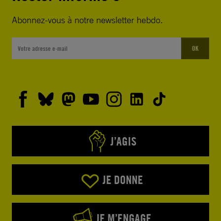
Abonnez-vous à notre newsletter hebdo.
OK
J’AGIS
JE DONNE
JE M’ENGAGE