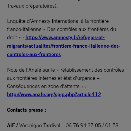
Travaux préparatoires).
Enquête d’Amnesty International à la frontière
franco-italienne « Des contrôles aux frontières du
droit » :
https://www.amnesty.fr/refugies-et-
migrants/actualites/frontiere-franco-italienne-des-
controles-aux-frontieres
Note de l’Anafé sur le « rétablissement des contrôles
aux frontières internes et état d’urgence –
Conséquences en zone d’attente » :
http://www.anafe.org/spip.php?article412
Contacts presse :
AIF /
Véronique Tardivel –
06 76 94 37 05 / 01 53