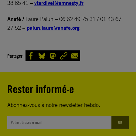
38 65 41 –
vtardivel@amnesty.fr
Anafé /
Laure Palun – 06 62 49 75 31 / 01 43 67
27 52 –
palun.laure@anafe.org
Partager
Rester informé·e
Abonnez-vous à notre newsletter hebdo.
OK