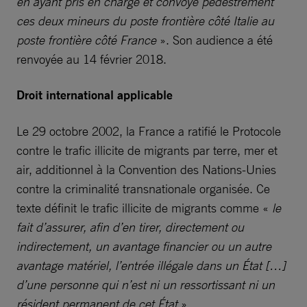
en ayant pris en charge et convoyé pédestrement
ces deux mineurs du poste frontière côté Italie au
poste frontière côté France
». Son audience a été
renvoyée au 14 février 2018.
Droit international applicable
Le 29 octobre 2002, la France a ratifié le Protocole
contre le trafic illicite de migrants par terre, mer et
air, additionnel à la Convention des Nations-Unies
contre la criminalité transnationale organisée. Ce
texte définit le trafic illicite de migrants comme «
le
fait d’assurer, afin d’en tirer, directement ou
indirectement, un avantage financier ou un autre
avantage matériel, l’entrée illégale dans un État […]
d’une personne qui n’est ni un ressortissant ni un
résident permanent de cet État
».