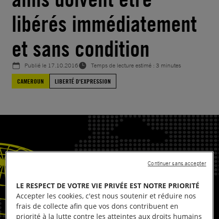
libérés immédiatement
et sans condition
Publié le
17.10.2016
Temps de lecture estimé : 3 minutes
CAMEROUN
LIBERTÉ D'EXPRESSION
Continuer sans accepter
LE RESPECT DE VOTRE VIE PRIVÉE EST NOTRE PRIORITÉ
Accepter les cookies, c'est nous soutenir et réduire nos
frais de collecte afin que vos dons contribuent en
priorité à la lutte contre les atteintes aux droits humains