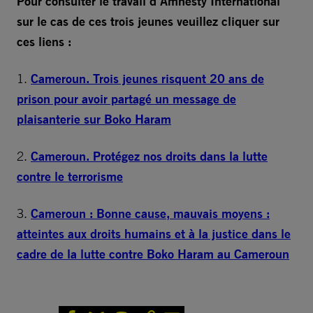
Pour consulter le travail d’Amnesty International
sur le cas de ces trois jeunes veuillez cliquer sur
ces liens :
1.
Cameroun. Trois jeunes risquent 20 ans de
prison pour avoir partagé un message de
plaisanterie sur Boko Haram
2.
Cameroun. Protégez nos droits dans la lutte
contre le terrorisme
3.
Cameroun : Bonne cause, mauvais moyens :
atteintes aux droits humains et à la justice dans le
cadre de la lutte contre Boko Haram au Cameroun