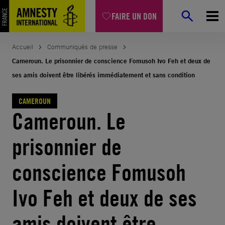
Aller
FAIRE UN DON
au
contenu
Accueil
Communiqués de presse
Cameroun. Le prisonnier de conscience Fomusoh Ivo Feh et deux de
ses amis doivent être libérés immédiatement et sans condition
CAMEROUN
Cameroun. Le
prisonnier de
conscience Fomusoh
Ivo Feh et deux de ses
amis doivent être