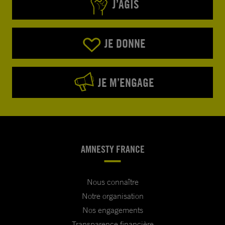
J’AGIS
JE DONNE
JE M’ENGAGE
AMNESTY FRANCE
Nous connaître
Notre organisation
Nos engagements
Transparence financière