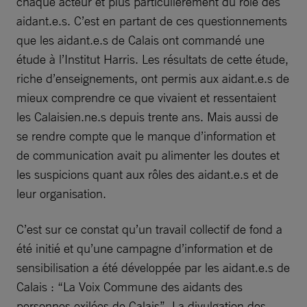
chaque acteur et plus particulièrement du rôle des
aidant.e.s. C’est en partant de ces questionnements
que les aidant.e.s de Calais ont commandé une
étude à l’Institut Harris. Les résultats de cette étude,
riche d’enseignements, ont permis aux aidant.e.s de
mieux comprendre ce que vivaient et ressentaient
les Calaisien.ne.s depuis trente ans. Mais aussi de
se rendre compte que le manque d’information et
de communication avait pu alimenter les doutes et
les suspicions quant aux rôles des aidant.e.s et de
leur organisation.
C’est sur ce constat qu’un travail collectif de fond a
été initié et qu’une campagne d’information et de
sensibilisation a été développée par les aidant.e.s de
Calais : “La Voix Commune des aidants des
personnes exilées de Calais”. La divulgation des