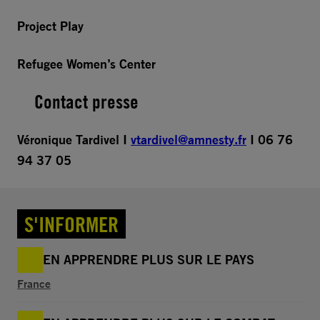
Project Play
Refugee Women’s Center
Contact presse
Véronique Tardivel I
vtardivel@amnesty.fr
I 06 76
94 37 05
S'INFORMER
EN APPRENDRE PLUS SUR LE PAYS
France