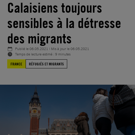
Calaisiens toujours
sensibles à la détresse
des migrants
Publié le
06.05.2021
| Mis à jour le
06.05.2021
Temps de lecture estimé : 9 minutes
FRANCE
RÉFUGIÉS ET MIGRANTS