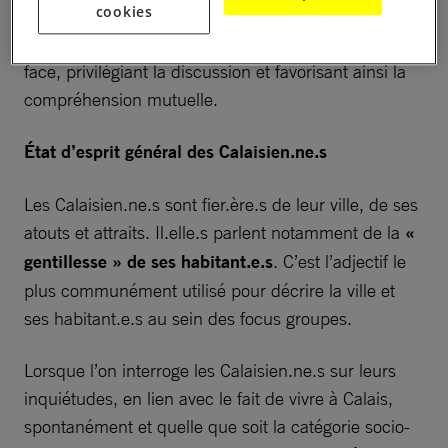
cookies
Calaisien.ne.s, ces derniers expriment de manière
assez unanime le besoin d’un échange en face à
face, privilégiant la discussion et favorisant ainsi la
compréhension mutuelle.
État d’esprit général des Calaisien.ne.s
Les Calaisien.ne.s sont fier.ère.s de leur ville, de ses
atouts et attraits. Il.elle.s parlent notamment de la
«
gentillesse » de ses habitant.e.s
. C’est l’adjectif le
plus communément utilisé pour décrire la ville et
ses habitant.e.s au sein des focus groupes.
Lorsque l’on interroge les Calaisien.ne.s sur leurs
inquiétudes, en lien avec le fait de vivre à Calais,
spontanément et quelle que soit la catégorie socio-