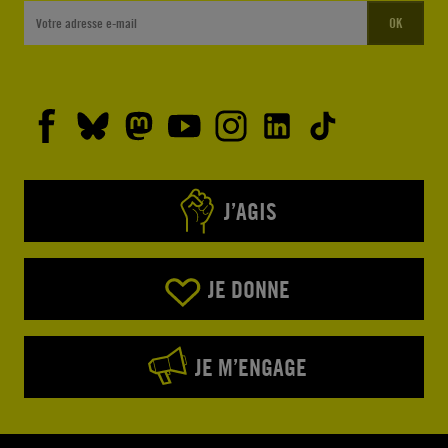
OK
J’AGIS
JE DONNE
JE M’ENGAGE