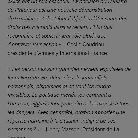
exilés ont un rôle essentiel. La décision du Ministre
de l’Intérieur est une nouvelle démonstration
du harcèlement dont font l’objet les défenseurs des
droits des migrants dans la région. L’Etat doit
reconnaître et soutenir leur rôle plutôt que
d’entraver leur action
» – Cécile Coudriou,
présidente d’Amnesty International France.
«
Les personnes sont quotidiennement expulsées de
leurs lieux de vie, démunies de leurs effets
personnels, dispersées et on veut les rendre
invisibles. La politique menée les contraint à
l’errance, aggrave leur précarité et les expose à tous
les dangers. Avec cet arrêté, croit-on apporter une
réponse humaine à la situation indigne de ces
personnes ?
» – Henry Masson, Président de La
Cimade