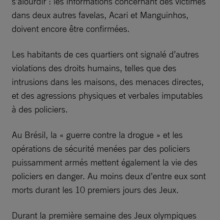
s’alourdir : les informations concernant des victimes
dans deux autres favelas, Acari et Manguinhos,
doivent encore être confirmées.
Les habitants de ces quartiers ont signalé d’autres
violations des droits humains, telles que des
intrusions dans les maisons, des menaces directes,
et des agressions physiques et verbales imputables
à des policiers.
Au Brésil, la « guerre contre la drogue » et les
opérations de sécurité menées par des policiers
puissamment armés mettent également la vie des
policiers en danger. Au moins deux d’entre eux sont
morts durant les 10 premiers jours des Jeux.
Durant la première semaine des Jeux olympiques