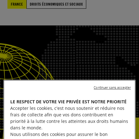
FRANCE
DROITS ÉCONOMIQUES ET SOCIAUX
Continuer sans accepter
LE RESPECT DE VOTRE VIE PRIVÉE EST NOTRE PRIORITÉ
Accepter les cookies, c'est nous soutenir et réduire nos
frais de collecte afin que vos dons contribuent en
priorité à la lutte contre les atteintes aux droits humains
dans le monde.
Nous utilisons des cookies pour assurer le bon