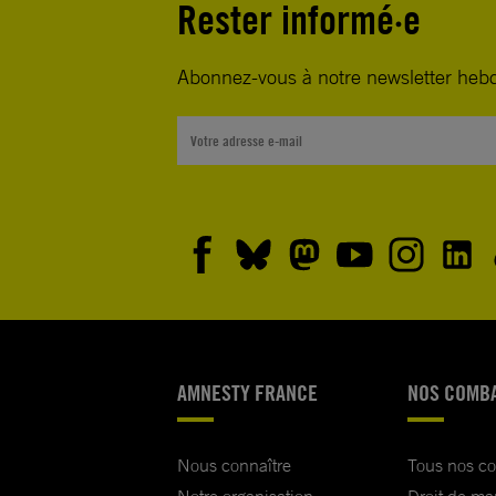
Rester informé·e
Abonnez-vous à notre newsletter heb
AMNESTY FRANCE
NOS COMB
Nous connaître
Tous nos c