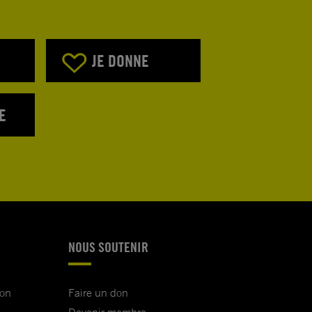
JE DONNE
E
NOUS SOUTENIR
ion
Faire un don