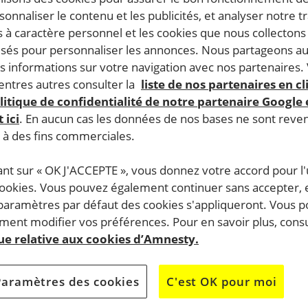
rsonnaliser le contenu et les publicités, et analyser notre tr
 à caractère personnel et les cookies que nous collecton
lisés pour personnaliser les annonces. Nous partageons au
s informations sur votre navigation avec nos partenaires.
ntres autres consulter la
liste de nos partenaires en cl
litique de confidentialité de notre partenaire Google
 ici
. En aucun cas les données de nos bases ne sont rev
s à des fins commerciales.
ant sur « OK J'ACCEPTE », vous donnez votre accord pour l'u
cookies. Vous pouvez également continuer sans accepter, 
 paramètres par défaut des cookies s'appliqueront. Vous 
ent modifier vos préférences. Pour en savoir plus, consu
que relative aux cookies d’Amnesty.
Paramètres des cookies
C'est OK pour moi