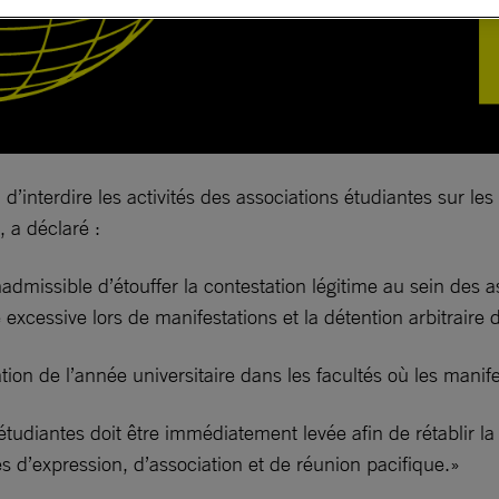
d’interdire les activités des associations étudiantes sur le
, a déclaré :
 inadmissible d’étouffer la contestation légitime au sein de
 excessive lors de manifestations et la détention arbitraire 
tion de l’année universitaire dans les facultés où les manif
étudiantes doit être immédiatement levée afin de rétablir la 
és d’expression, d’association et de réunion pacifique.»