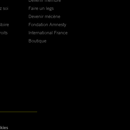
Devenir membre
z soi
Faire un legs
Devenir mécène
toire
Fondation Amnesty
oits
International France
Boutique
kies