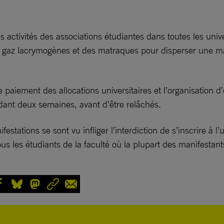
es activités des associations étudiantes dans toutes les univ
é des gaz lacrymogènes et des matraques pour disperser une m
paiement des allocations universitaires et l’organisation d
dant deux semaines, avant d’être relâchés.
estations se sont vu infliger l’interdiction de s’inscrire à 
tous les étudiants de la faculté où la plupart des manifestant