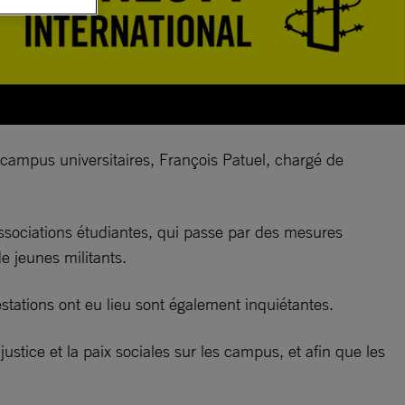
s campus universitaires, François Patuel, chargé de
s associations étudiantes, qui passe par des mesures
de jeunes militants.
estations ont eu lieu sont également inquiétantes.
justice et la paix sociales sur les campus, et afin que les