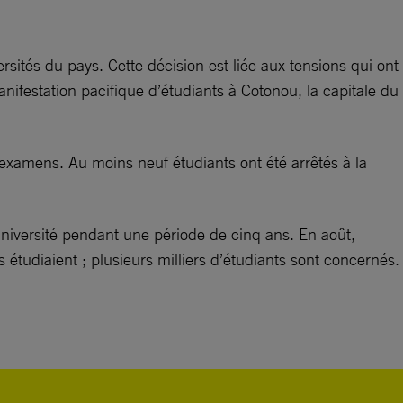
ersités du pays. Cette décision est liée aux tensions qui ont
anifestation pacifique d’étudiants à Cotonou, la capitale du
’examens. Au moins neuf étudiants ont été arrêtés à la
l’université pendant une période de cinq ans. En août,
s étudiaient ; plusieurs milliers d’étudiants sont concernés.