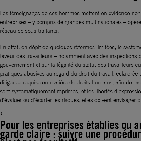
Les témoignages de ces hommes mettent en évidence non 
entreprises – y compris de grandes multinationales – opèren
réseau de sous-traitants.
En effet, en dépit de quelques réformes limitées, le systèm
faveur des travailleurs – notamment avec des inspections por
gouvernement et sur la légalité du statut des travailleurs·e
pratiques abusives au regard du droit du travail, cela crée 
diligence requise en matière de droits humains, afin de préve
sont systématiquement réprimés, et les libertés d’expression
d’évaluer ou d’écarter les risques, elles doivent envisager 
Pour les entreprises établies ou a
garde claire : suivre une procédu