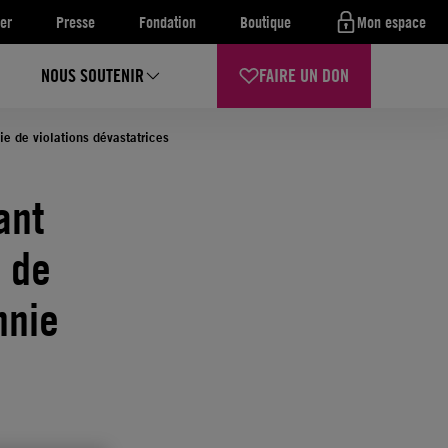
er
Presse
Fondation
Boutique
Mon espace
NOUS SOUTENIR
FAIRE UN DON
ie de violations dévastatrices
ant
o de
nnie