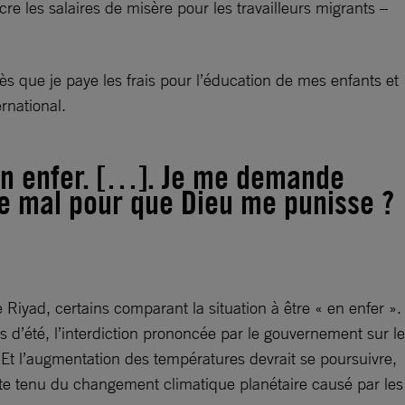
re les salaires de misère pour les travailleurs migrants –
dès que je paye les frais pour l’éducation de mes enfants et
rnational.
 en enfer. […]. Je me demande
de mal pour que Dieu me punisse ?
 Riyad, certains comparant la situation à être « en enfer ».
d’été, l’interdiction prononcée par le gouvernement sur le
s. Et l’augmentation des températures devrait se poursuivre,
pte tenu du changement climatique planétaire causé par les