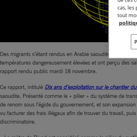
cas, les
tout mom
politi
Des migrants s’étant rendus en Arabie saoudite pour travaill
températures dangereusement élevées et ont perçu des sal
rapport rendu public mardi 18 novembre.
Ce rapport, intitulé
Dix ans d’exploitation sur le chantier d
saoudite. Présenté comme le « pilier » du système de trans
de renom sous l’égide du gouvernement, et son expansion e
vu facturer des frais illégaux afin de trouver du travail, 
discriminatoire.