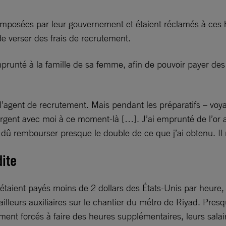
imposées par leur gouvernement et étaient réclamés à ces h
de verser des frais de recrutement.
prunté à la famille de sa femme, afin de pouvoir payer des f
l’agent de recrutement. Mais pendant les préparatifs – voyag
’argent avec moi à ce moment-là […]. J’ai emprunté de l’or 
i dû rembourser presque le double de ce que j’ai obtenu. Il 
dite
taient payés moins de 2 dollars des États-Unis par heure, 
leurs auxiliaires sur le chantier du métro de Riyad. Presqu
ment forcés à faire des heures supplémentaires, leurs salaire