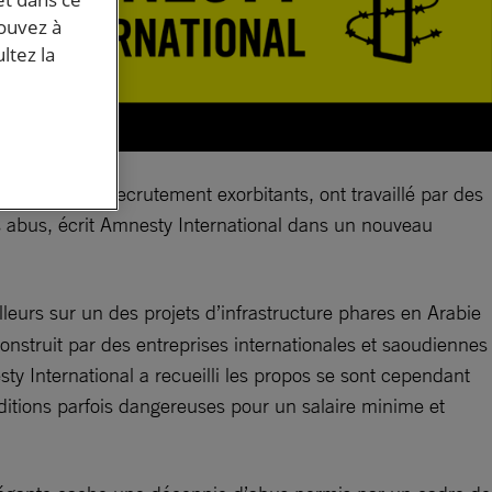
pouvez à
ltez la
des frais de recrutement exorbitants, ont travaillé par des
s abus, écrit Amnesty International dans un nouveau
illeurs sur un des projets d’infrastructure phares en Arabie
nstruit par des entreprises internationales et saoudiennes
y International a recueilli les propos se sont cependant
nditions parfois dangereuses pour un salaire minime et