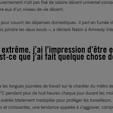
ouvernement n’ait pas fixé de salaire décent universel consac
tre eux d’un niveau de vie décent.
ble pour couvrir les dépenses domestiques. Il part en fumée 
is joindre les deux bouts », a déclaré Nabin à Amnesty Inte
 extrême, j’ai l’impression d’être
st-ce que j’ai fait quelque chose 
e les longues journées de travail sur le chantier du métro de
C pendant plus de huit heures chaque jour durant les mois 
st avérée totalement inadaptée pour protéger les travailleur
tes et croissantes, une tendance appelée à s’aggraver, com