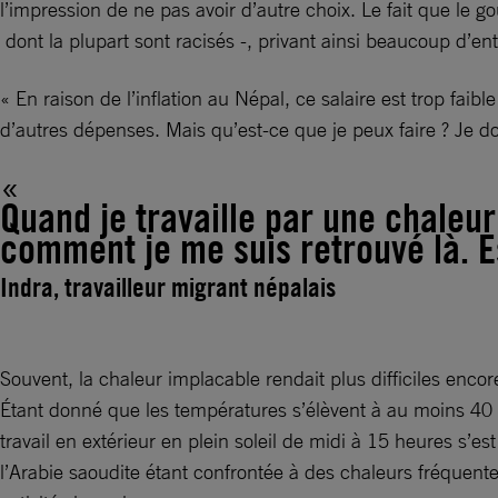
l’impression de ne pas avoir d’autre choix. Le fait que le g
dont la plupart sont racisés -, privant ainsi beaucoup d’en
« En raison de l’inflation au Népal, ce salaire est trop fai
d’autres dépenses. Mais qu’est-ce que je peux faire ? Je do
Quand je travaille par une chaleur
comment je me suis retrouvé là. E
Indra, travailleur migrant népalais
Souvent, la chaleur implacable rendait plus difficiles encor
Étant donné que les températures s’élèvent à au moins 40 °
travail en extérieur en plein soleil de midi à 15 heures s’e
l’Arabie saoudite étant confrontée à des chaleurs fréquen