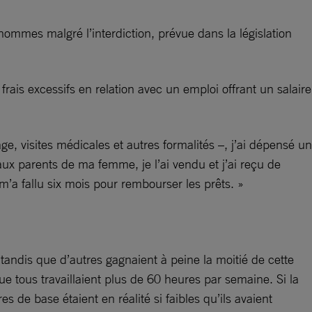
ommes malgré l’interdiction, prévue dans la législation
rais excessifs en relation avec un emploi offrant un salaire
e, visites médicales et autres formalités –, j’ai dépensé un
aux parents de ma femme, je l’ai vendu et j’ai reçu de
m’a fallu six mois pour rembourser les prêts. »
tandis que d’autres gagnaient à peine la moitié de cette
e tous travaillaient plus de 60 heures par semaine. Si la
s de base étaient en réalité si faibles qu’ils avaient