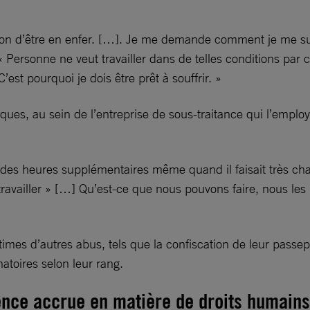
ssion d’être en enfer. […]. Je me demande comment je me sui
Personne ne veut travailler dans de telles conditions par c
’est pourquoi je dois être prêt à souffrir. »
s, au sein de l’entreprise de sous-traitance qui l’employait,
e des heures supplémentaires même quand il faisait très chau
availler » […] Qu’est-ce que nous pouvons faire, nous les 
mes d’autres abus, tels que la confiscation de leur passep
atoires selon leur rang.
ence accrue en matière de droits humains