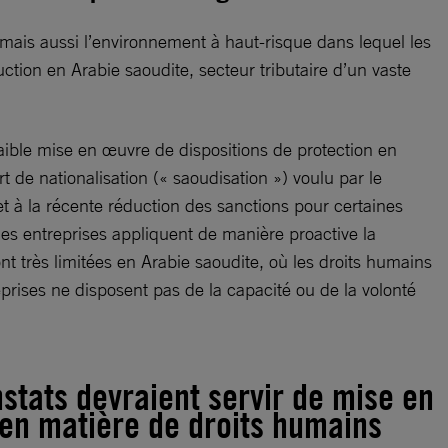
s aussi l’environnement à haut-risque dans lequel les
ction en Arabie saoudite, secteur tributaire d’un vaste
 faible mise en œuvre de dispositions de protection en
t de nationalisation (« saoudisation ») voulu par le
 et à la récente réduction des sanctions pour certaines
 les entreprises appliquent de manière proactive la
ont très limitées en Arabie saoudite, où les droits humains
eprises ne disposent pas de la capacité ou de la volonté
nstats devraient servir de mise en
 en matière de droits humains