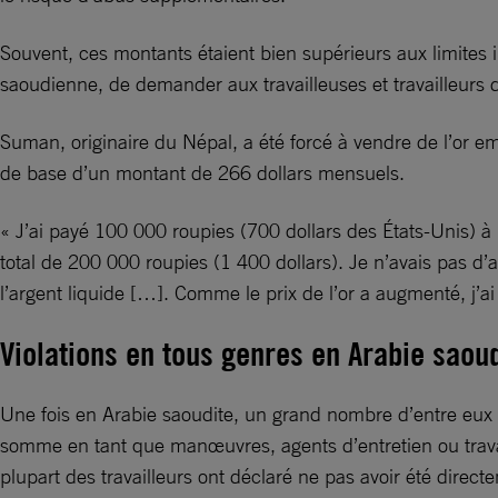
Souvent, ces montants étaient bien supérieurs aux limites 
saoudienne, de demander aux travailleuses et travailleurs 
Suman, originaire du Népal, a été forcé à vendre de l’or em
de base d’un montant de 266 dollars mensuels.
« J’ai payé 100 000 roupies (700 dollars des États-Unis) à 
total de 200 000 roupies (1 400 dollars). Je n’avais pas d
l’argent liquide […]. Comme le prix de l’or a augmenté, j’a
Violations en tous genres en Arabie saou
Une fois en Arabie saoudite, un grand nombre d’entre eux é
somme en tant que manœuvres, agents d’entretien ou travail
plupart des travailleurs ont déclaré ne pas avoir été directe