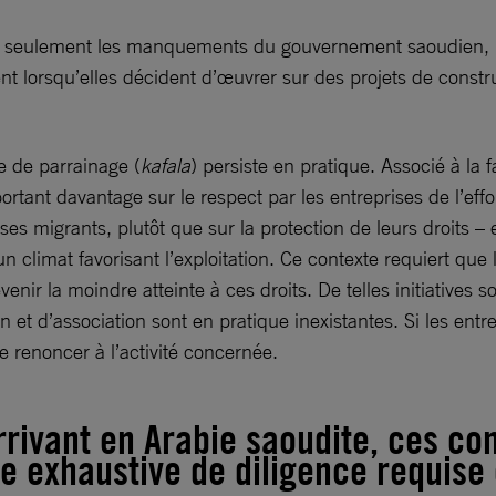
seulement les manquements du gouvernement saoudien, mai
t lorsqu’elles décident d’œuvrer sur des projets de constru
e de parrainage (
kafala
) persiste en pratique. Associé à la
tant davantage sur le respect par les entreprises de l’effor
uses migrants, plutôt que sur la protection de leurs droits –
un climat favorisant l’exploitation. Ce contexte requiert que
nir la moindre atteinte à ces droits. De telles initiatives s
 et d’association sont en pratique inexistantes. Si les entr
de renoncer à l’activité concernée.
rrivant en Arabie saoudite, ces co
re exhaustive de diligence requise