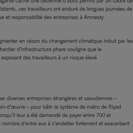
élégante cache une décennie d’abus permis par un cadre de
rbitants, ces travailleurs ont enduré de longues journées de
ue et responsabilité des entreprises à Amnesty
ugmenter en raison du changement climatique induit par les
hantier d’infrastructure phare souligne que le
exposant des travailleurs à un risque élevé
ar diverses entreprises étrangères et saoudiennes –
ain-d’œuvre – pour bâtir le système de métro de Riyad
orsqu’il leur a été demandé de payer entre 700 et
nt nombre d’entre eux à s’endetter fortement et exacerbant