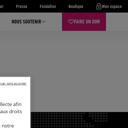
er
Presse
Fondation
Boutique
Mon espace
NOUS SOUTENIR
FAIRE UN DON
nuer sans accepter
llecte afin
 aux droits
e notre