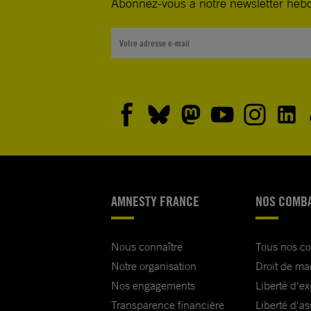
Abonnez-vous à notre newsletter heb
AMNESTY FRANCE
NOS COMB
Nous connaître
Tous nos c
Notre organisation
Droit de ma
Nos engagements
Liberté d'e
Transparence financière
Liberté d'as