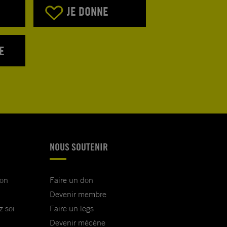
JE DONNE
E
NOUS SOUTENIR
ion
Faire un don
Devenir membre
z soi
Faire un legs
Devenir mécène