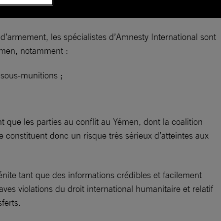
d’armement, les spécialistes d’Amnesty International sont
Yémen, notamment :
à sous-munitions ;
 que les parties au conflit au Yémen, dont la coalition
 constituent donc un risque très sérieux d’atteintes aux
nite tant que des informations crédibles et facilement
es violations du droit international humanitaire et relatif
ferts.