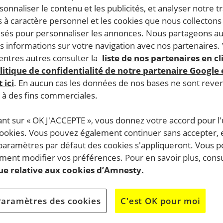
rsonnaliser le contenu et les publicités, et analyser notre tr
 à caractère personnel et les cookies que nous collecton
lisés pour personnaliser les annonces. Nous partageons au
s informations sur votre navigation avec nos partenaires.
ntres autres consulter la
liste de nos partenaires en cl
litique de confidentialité de notre partenaire Google
 ici
. En aucun cas les données de nos bases ne sont rev
s à des fins commerciales.
ant sur « OK J'ACCEPTE », vous donnez votre accord pour l'u
cookies. Vous pouvez également continuer sans accepter, 
 paramètres par défaut des cookies s'appliqueront. Vous 
ent modifier vos préférences. Pour en savoir plus, consu
que relative aux cookies d’Amnesty.
Paramètres des cookies
C'est OK pour moi