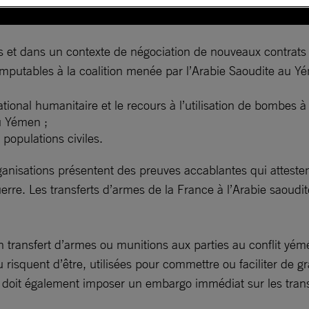
s et dans un contexte de négociation de nouveaux contrats 
 imputables à la coalition menée par l’Arabie Saoudite au 
ational humanitaire et le recours à l’utilisation de bombes 
u Yémen ;
 populations civiles.
anisations présentent des preuves accablantes qui attestent
re. Les transferts d’armes de la France à l’Arabie saoudite
 transfert d’armes ou munitions aux parties au conflit yémé
isquent d’être, utilisées pour commettre ou faciliter de grav
 doit également imposer un embargo immédiat sur les trans