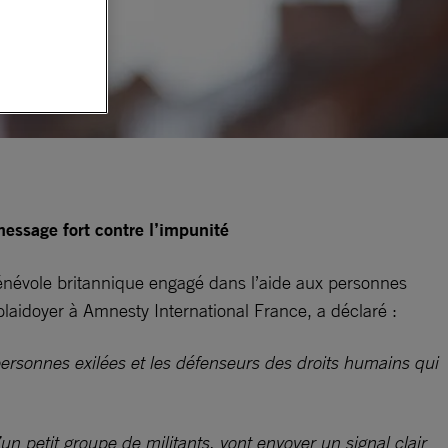
message fort contre l’impunité
bénévole britannique engagé dans l’aide aux personnes
 plaidoyer à Amnesty International France, a déclaré :
ersonnes exilées et les défenseurs des droits humains qui
n petit groupe de militants, vont envoyer un signal clair