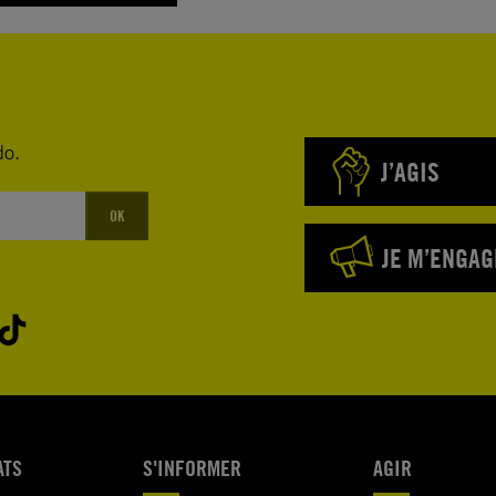
do.
J’AGIS
OK
JE M’ENGAG
ATS
S'INFORMER
AGIR