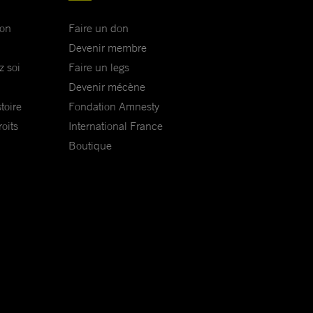
ion
Faire un don
Devenir membre
z soi
Faire un legs
Devenir mécène
toire
Fondation Amnesty
oits
International France
Boutique