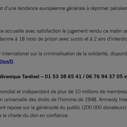
eflet d’une tendance européenne générale à réprimer pénalem
 accueille avec satisfaction le jugement rendu ce matin au
damne à 18 mois de prison avec sursis et à 2 ans d’interdic
International sur la criminalisation de la solidarité, disponi
0/en/0
.
ronique Tardivel – 01 53 38 65 41 / 06 76 94 37 05
v
ndial et indépendant de plus de 10 millions de membres e
tion universelle des droits de l’homme de 1948. Amnesty Inte
nt repose sur la générosité du public (200 000 donateurs), 
 la charte du don en confiance.