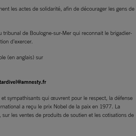
ent les actes de solidarité, afin de décourager les gens de
 tribunal de Boulogne-sur-Mer qui reconnait le brigadier-
tion d’exercer.
ble (en anglais) sur
tardivel@amnesty.fr
t sympathisants qui œuvrent pour le respect, la défense
rnational a reçu le prix Nobel de la paix en 1977. La
sur les ventes de produits de soutien et les cotisations de