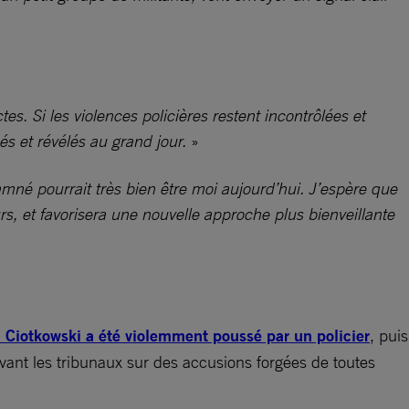
es. Si les violences policières restent incontrôlées et
més et révélés au grand jour.
»
damné pourrait très bien être moi aujourd’hui. J’espère que
urs, et favorisera une nouvelle approche plus bienveillante
m Ciotkowski a été violemment poussé par un policier
, puis
evant les tribunaux sur des accusions forgées de toutes