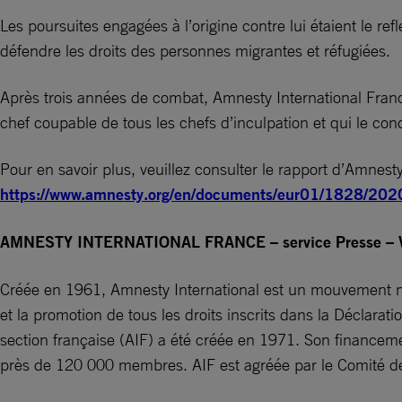
Les poursuites engagées à l’origine contre lui étaient le r
défendre les droits des personnes migrantes et réfugiées.
Après trois années de combat, Amnesty International France
chef coupable de tous les chefs d’inculpation et qui le con
Pour en savoir plus, veuillez consulter le rapport d’Amnesty 
https://www.amnesty.org/en/documents/eur01/1828/202
AMNESTY INTERNATIONAL FRANCE – service Presse – Vé
Créée en 1961, Amnesty International est un mouvement mo
et la promotion de tous les droits inscrits dans la Déclara
section française (AIF) a été créée en 1971. Son financeme
près de 120 000 membres. AIF est agréée par le Comité de