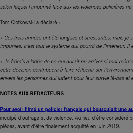
selon lequel l’impunité face aux les violences policières ne 
Tom Ciotkowski a déclaré :
«
Ces trois années ont été longues et stressantes, mais je su
impunies, c’est tout le système qui pourrit de l’intérieur. I
«
Je frémis à l’idée de ce qui aurait pu arriver si moi-mêm
cette décision contribuera à faire réfléchir sur l’environnem
envers les personnes qui luttent pour leur survie là-bas et e
NOTES AUX REDACTEURS
Pour avoir filmé un policier français qui bousculait une
inculpé d’outrage et de violence. Au lieu d’être considéré 
pièces, avant d’être finalement acquitté en juin 2019.