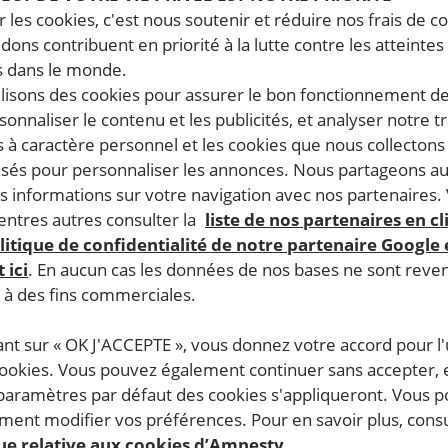
 les cookies, c'est nous soutenir et réduire nos frais de co
dons contribuent en priorité à la lutte contre les atteintes
 dans le monde.
ilisons des cookies pour assurer le bon fonctionnement d
rsonnaliser le contenu et les publicités, et analyser notre tr
 à caractère personnel et les cookies que nous collecton
lisés pour personnaliser les annonces. Nous partageons au
s informations sur votre navigation avec nos partenaires.
ntres autres consulter la
liste de nos partenaires en cl
litique de confidentialité de notre partenaire Google
 ici
. En aucun cas les données de nos bases ne sont rev
s à des fins commerciales.
ant sur « OK J'ACCEPTE », vous donnez votre accord pour l'u
cookies. Vous pouvez également continuer sans accepter, 
 paramètres par défaut des cookies s'appliqueront. Vous 
ent modifier vos préférences. Pour en savoir plus, consu
que relative aux cookies d’Amnesty.