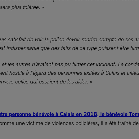
sera plus tolérée.
»
is satisfait de voir la police devoir rendre compte de ses act
l est indispensable que des faits de ce type puissent être fil
e et les autres n’avaient pas pu filmer cet incident. Le con
ent hostile à l’égard des personnes exilées à Calais et aille
nvers celles qui essaient de les aider.
»
 autre personne bénévole à Calais en 2018, le bénévole To
comme une victime de violences policières, il a été traîné d