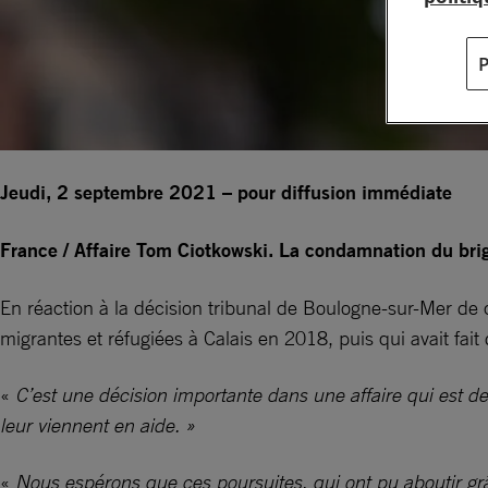
Jeudi, 2 septembre 2021 – pour diffusion immédiate
France / Affaire Tom Ciotkowski. La condamnation du brig
En réaction à la décision tribunal de Boulogne-sur-Mer de
migrantes et réfugiées à Calais en 2018, puis qui avait fai
«
C’est une décision importante dans une affaire qui est d
leur viennent en aide. »
«
Nous espérons que ces poursuites, qui ont pu aboutir grâc