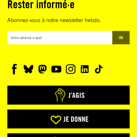
Rester informé·e
Abonnez-vous à notre newsletter hebdo.
OK
J’AGIS
JE DONNE