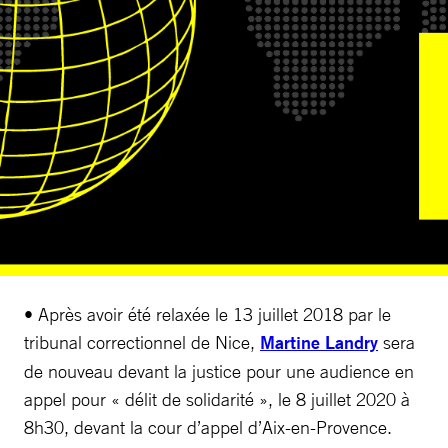
• Après avoir été relaxée le 13 juillet 2018 par le
tribunal correctionnel de Nice,
Martine Landry
sera
de nouveau devant la justice pour une audience en
appel pour « délit de solidarité », le 8 juillet 2020 à
8h30, devant la cour d’appel d’Aix-en-Provence.