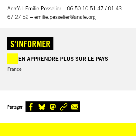
Anafé I Emilie Pesselier – 06 50 10 51 47 / 01 43
67 27 52 –
emilie.pesselier@anafe.org
S'INFORMER
EN APPRENDRE PLUS SUR LE PAYS
France
Partager