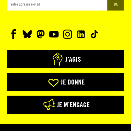
OK
J’AGIS
JE DONNE
JE M’ENGAGE