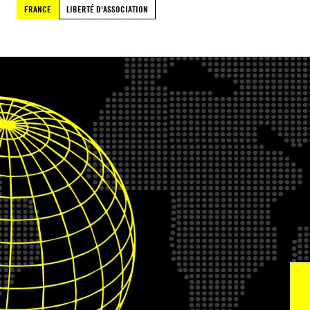
FRANCE
LIBERTÉ D'ASSOCIATION