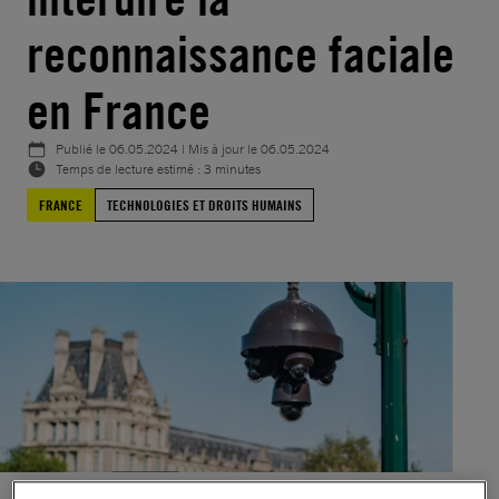
reconnaissance faciale
en France
Publié le
06.05.2024
| Mis à jour le
06.05.2024
Temps de lecture estimé : 3 minutes
FRANCE
TECHNOLOGIES ET DROITS HUMAINS