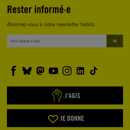
Rester informé·e
Abonnez-vous à notre newsletter hebdo.
OK
J’AGIS
JE DONNE