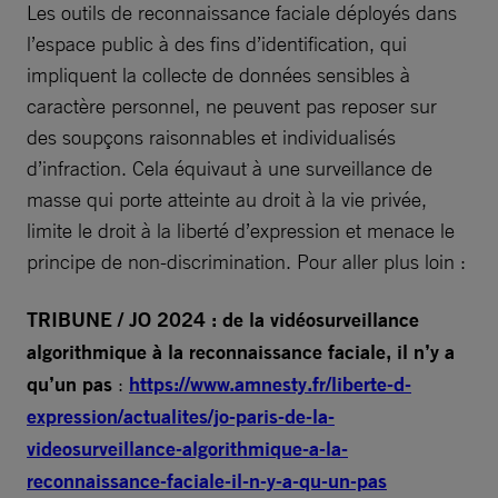
Les outils de reconnaissance faciale déployés dans
l’espace public à des fins d’identification, qui
impliquent la collecte de données sensibles à
caractère personnel, ne peuvent pas reposer sur
des soupçons raisonnables et individualisés
d’infraction. Cela équivaut à une surveillance de
masse qui porte atteinte au droit à la vie privée,
limite le droit à la liberté d’expression et menace le
principe de non-discrimination. Pour aller plus loin :
TRIBUNE / JO 2024 : de la vidéosurveillance
algorithmique à la reconnaissance faciale, il n’y a
qu’un pas
:
https://www.amnesty.fr/liberte-d-
expression/actualites/jo-paris-de-la-
videosurveillance-algorithmique-a-la-
reconnaissance-faciale-il-n-y-a-qu-un-pas