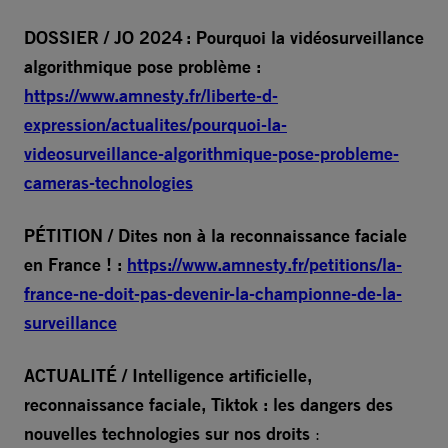
DOSSIER / JO 2024 : Pourquoi la vidéosurveillance
algorithmique pose problème :
https://www.amnesty.fr/liberte-d-
expression/actualites/pourquoi-la-
videosurveillance-algorithmique-pose-probleme-
cameras-technologies
PÉTITION / Dites non à la reconnaissance faciale
en France ! :
https://www.amnesty.fr/petitions/la-
france-ne-doit-pas-devenir-la-championne-de-la-
surveillance
ACTUALITÉ / Intelligence artificielle,
reconnaissance faciale, Tiktok : les dangers des
nouvelles technologies sur nos droits
: