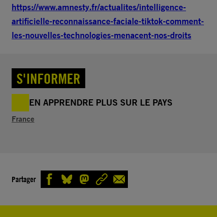
https://www.amnesty.fr/actualites/intelligence-
artificielle-reconnaissance-faciale-tiktok-comment-
les-nouvelles-technologies-menacent-nos-droits
S'INFORMER
EN APPRENDRE PLUS SUR LE PAYS
France
Partager