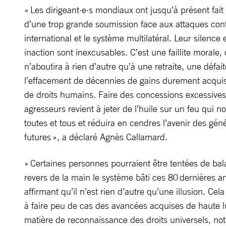
« Les dirigeant·e·s mondiaux ont jusqu’à présent fait
d’une trop grande soumission face aux attaques contr
international et le système multilatéral. Leur silence e
inaction sont inexcusables. C’est une faillite morale, 
n’aboutira à rien d’autre qu’à une retraite, une défait
l’effacement de décennies de gains durement acqui
de droits humains. Faire des concessions excessive
agresseurs revient à jeter de l’huile sur un feu qui n
toutes et tous et réduira en cendres l’avenir des gén
futures », a déclaré Agnès Callamard.
« Certaines personnes pourraient être tentées de bal
revers de la main le système bâti ces 80 dernières a
affirmant qu’il n’est rien d’autre qu’une illusion. Cela
à faire peu de cas des avancées acquises de haute l
matière de reconnaissance des droits universels, n