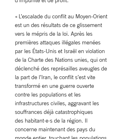
d’impunité et de profit.
« L’escalade du conflit au Moyen-Orient
est un des résultats de ce glissement
vers le mépris de la loi. Après les
premières attaques illégales menées
par les États-Unis et Israël en violation
de la Charte des Nations unies, qui ont
déclenché des représailles aveugles de
la part de l’Iran, le conflit s’est vite
transformé en une guerre ouverte
contre les populations et les
infrastructures civiles, aggravant les
souffrances déjà catastrophiques
des habitant·e·s de la région. Il
concerne maintenant des pays du
monde entier, touchant les populations