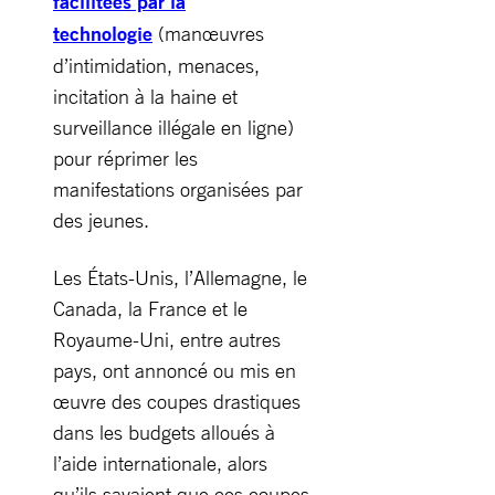
facilitées par la
technologie
(manœuvres
d’intimidation, menaces,
incitation à la haine et
surveillance illégale en ligne)
pour réprimer les
manifestations organisées par
des jeunes.
Les États-Unis, l’Allemagne, le
Canada, la France et le
Royaume-Uni, entre autres
pays, ont annoncé ou mis en
œuvre des coupes drastiques
dans les budgets alloués à
l’aide internationale, alors
qu’ils savaient que ces coupes