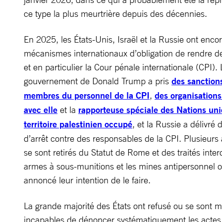
ce type la plus meurtrière depuis des décennies.
En 2025, les États-Unis, Israël et la Russie ont encore
mécanismes internationaux d’obligation de rendre d
et en particulier la Cour pénale internationale (CPI). 
gouvernement de Donald Trump a pris
des sanction
membres du personnel de la CPI
,
des organisations
avec elle
et la
rapporteuse spéciale des Nations uni
territoire palestinien occupé
, et la Russie a délivré
d’arrêt contre des responsables de la CPI. Plusieurs 
se sont retirés du Statut de Rome et des traités inter
armes à sous-munitions et les mines antipersonnel o
annoncé leur intention de le faire.
La grande majorité des États ont refusé ou se sont 
incapables de dénoncer systématiquement les actes