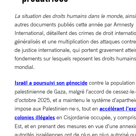
La situation des droits humains dans le monde
, ains
autres documents publiés cette année par Amnesty
International, détaillent des crimes de droit internati
généralisés et une multiplication des attaques contr
de justice internationale, qui portent gravement atte
fondements sur lesquels reposent les droits humain
mondial.
Israël a poursuivi son génocide
contre la population
palestinienne de Gaza, malgré l’accord de cessez-le
d’octobre 2025, et a maintenu le système d’apartheid
impose aux Palestinien·ne·s, tout en
accélérant l’ex
colonies illégales
en Cisjordanie occupée, y compris
Est, et en prenant des mesures en vue d’une annexi
autorités israéliennes ont de plus en plus autorisé 