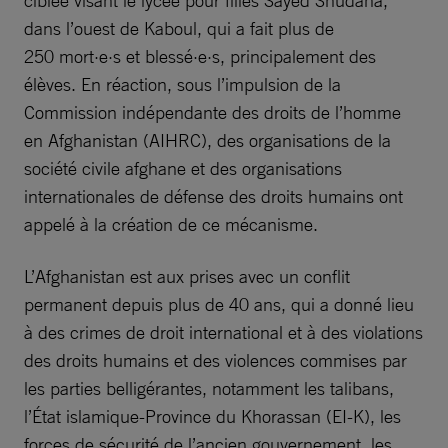
ciblée visant le lycée pour filles Sayed Shudaha,
dans l’ouest de Kaboul, qui a fait plus de
250 mort·e·s et blessé·e·s, principalement des
élèves. En réaction, sous l’impulsion de la
Commission indépendante des droits de l’homme
en Afghanistan (AIHRC), des organisations de la
société civile afghane et des organisations
internationales de défense des droits humains ont
appelé à la création de ce mécanisme.
L’Afghanistan est aux prises avec un conflit
permanent depuis plus de 40 ans, qui a donné lieu
à des crimes de droit international et à des violations
des droits humains et des violences commises par
les parties belligérantes, notamment les talibans,
l’État islamique-Province du Khorassan (EI-K), les
forces de sécurité de l’ancien gouvernement, les