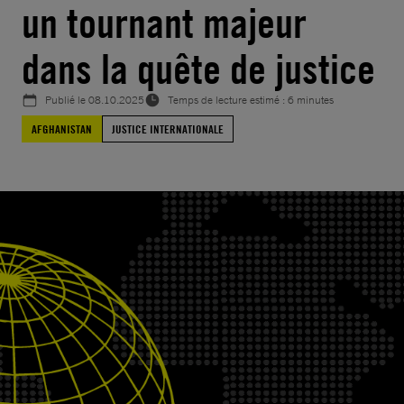
un tournant majeur
dans la quête de justice
Publié le
08.10.2025
Temps de lecture estimé : 6 minutes
AFGHANISTAN
JUSTICE INTERNATIONALE