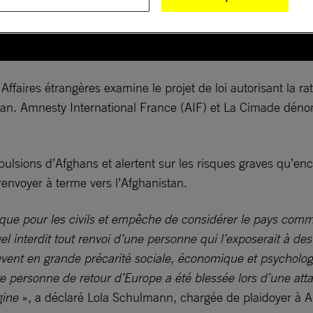
faires étrangères examine le projet de loi autorisant la rat
n. Amnesty International France (AIF) et La Cimade dénoncen
ulsions d’Afghans et alertent sur les risques graves qu’en
envoyer à terme vers l’Afghanistan.
ique pour les civils et empêche de considérer le pays comm
uel interdit tout renvoi d’une personne qui l’exposerait à de
uvent en grande précarité sociale, économique et psycholo
e personne de retour d’Europe a été blessée lors d’une att
igine
», a déclaré Lola Schulmann, chargée de plaidoyer à 