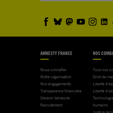
AMNESTY FRANCE
NOS COMB
Nous connaître
Tous nos c
Notre organisation
Droit de ma
Nos engagements
Liberté d'e
Transparence financière
Liberté d'as
Devenir bénévole
Technologie
Recrutement
humains
Justice raci