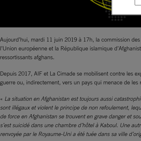
Aujourd’hui, mardi 11 juin 2019 à 17h, la commission des Af
l’Union européenne et la République islamique d’Afghanista
ressortissants afghans.
Depuis 2017, AIF et La Cimade se mobilisent contre les exp
guerre ou, indirectement, vers un pays qui menace de les r
«
La situation en Afghanistan est toujours aussi catastroph
sont illégaux et violent le principe de non refoulement, leq
de force en Afghanistan se trouvent en grave danger et so
s’est suicidé dans une chambre d’hôtel à Kaboul. Une autr
renvoyée par le Royaume-Uni a été tuée dans sa ville d’or