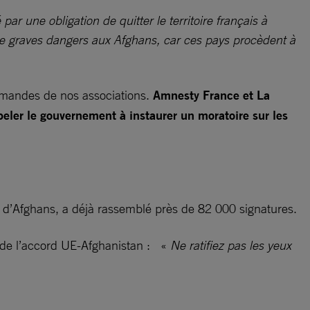
r une obligation de quitter le territoire français à
 de graves dangers aux Afghans, car ces pays procèdent à
 demandes de nos associations.
Amnesty France et La
ler le gouvernement à instaurer un moratoire sur les
 d’Afghans, a déjà rassemblé près de 82 000 signatures.
ion de l’accord UE-Afghanistan : «
Ne ratifiez pas les yeux