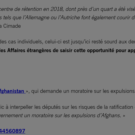
tre de rétention en 2018, dont près d’un quart a été visé pa
s tels que l’Allemagne ou l’Autriche font également courir
La Cimade
 des cas individuels, celui-ci est jusqu’ici resté sourd aux
ffaires étrangères de saisir cette opportunité pour appe
Afghanistan
», qui demande un moratoire sur les expulsions
lic à interpeller les députés sur les risques de la ratificat
ernement un moratoire sur les expulsions d’Afghans.
»
2244560897