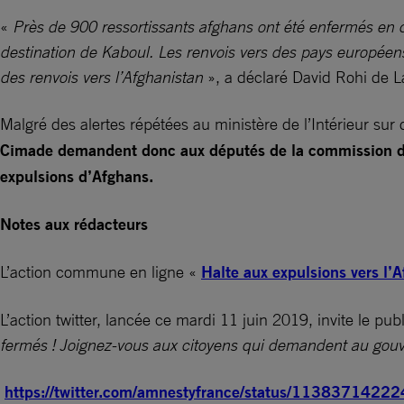
«
Près de 900 ressortissants afghans ont été enfermés en cen
destination de Kaboul. Les renvois vers des pays européen
des renvois vers l’Afghanistan
», a déclaré David Rohi de 
Malgré des alertes répétées au ministère de l’Intérieur sur
Cimade demandent donc aux députés de la commission des A
expulsions d’Afghans.
Notes aux rédacteurs
L’action commune en ligne «
Halte aux expulsions vers l’
L’action twitter, lancée ce mardi 11 juin 2019, invite le pub
fermés ! Joignez-vous aux citoyens qui demandent au gouv
https://twitter.com/amnestyfrance/status/113837142