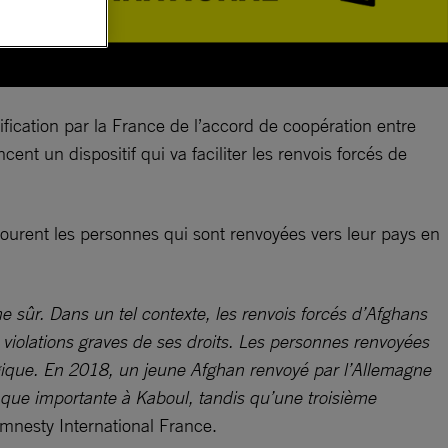
ification par la France de l’accord de coopération entre
t un dispositif qui va faciliter les renvois forcés de
courent les personnes qui sont renvoyées vers leur pays en
e sûr. Dans un tel contexte, les renvois forcés d’Afghans
s violations graves de ses droits. Les personnes renvoyées
gique. En 2018, un jeune Afghan renvoyé par l’Allemagne
aque importante à Kaboul, tandis qu’une troisième
Amnesty International France.