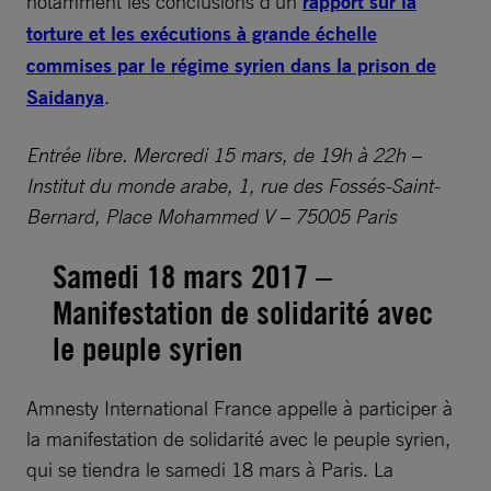
notamment les conclusions d’un
rapport sur la
torture et les exécutions à grande échelle
commises par le régime syrien dans la prison de
Saidanya
.
Entrée libre. Mercredi 15 mars, de 19h à 22h –
Institut du monde arabe, 1, rue des Fossés-Saint-
Bernard, Place Mohammed V – 75005 Paris
Samedi 18 mars 2017 –
Manifestation de solidarité avec
le peuple syrien
Amnesty International France appelle à participer à
la manifestation de solidarité avec le peuple syrien,
qui se tiendra le samedi 18 mars à Paris. La