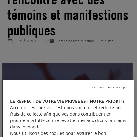
témoins et manifestions
publiques
Publié le
20.03.2017
Temps de lecture estimé : 2 minutes
Continuer sans accepter
LE RESPECT DE VOTRE VIE PRIVÉE EST NOTRE PRIORITÉ
Accepter les cookies, c'est nous soutenir et réduire nos
frais de collecte afin que vos dons contribuent en
priorité à la lutte contre les atteintes aux droits humains
dans le monde.
Nous utilisons des cookies pour assurer le bon