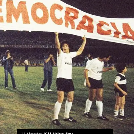
11 décembre 1983 Aldison Alves