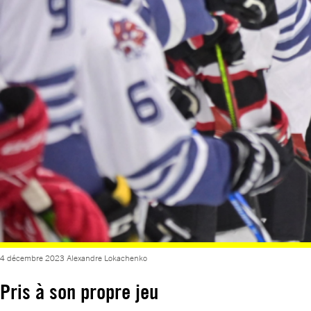
4 décembre 2023 Alexandre Lokachenko
Pris à son propre jeu