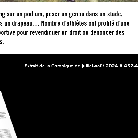
ing sur un podium, poser un genou dans un stade,
ns un drapeau… Nombre d’athlètes ont profité d’une
portive pour revendiquer un droit ou dénoncer des
s.
Extrait de la Chronique de juillet-août 2024 # 452