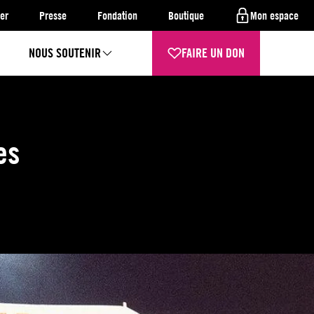
er
Presse
Fondation
Boutique
Mon espace
NOUS SOUTENIR
FAIRE UN DON
es