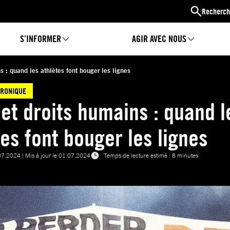
Recherch
S’INFORMER
AGIR AVEC NOUS
s : quand les athlètes font bouger les lignes
HRONIQUE
 et droits humains : quand l
tes font bouger les lignes
07.2024
| Mis à jour le
01.07.2024
Temps de lecture estimé : 8 minutes