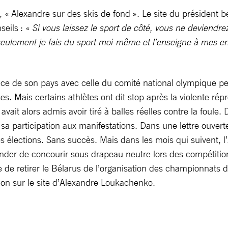
», « Alexandre sur des skis de fond ». Le site du président
seils : «
Si vous laissez le sport de côté, vous ne deviendr
eulement je fais du sport moi-même et l’enseigne à mes enfa
ce de son pays avec celle du comité national olympique pend
es. Mais certains athlètes ont dit stop après la violente ré
it alors admis avoir tiré à balles réelles contre la foule. 
participation aux manifestations. Dans une lettre ouverte,
 élections. Sans succès. Mais dans les mois qui suivent, l’
r de concourir sous drapeau neutre lors des compétitions i
e de retirer le Bélarus de l’organisation des championnats 
tion sur le site d’Alexandre Loukachenko.