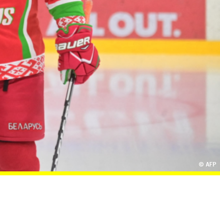
© AFP