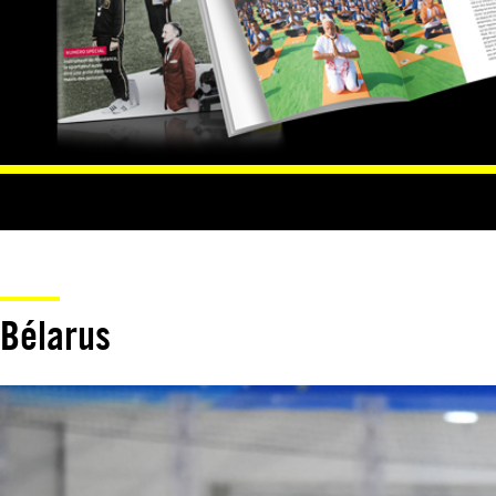
Bélarus