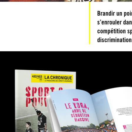
Brandir un po
s’enrouler da
compétition s
discrimination