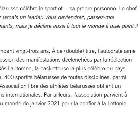
 bélarusse célèbre le sport et… sa propre personne. Le chef
ez jamais un leader. Vous deviendrez, passez-moi
nts, mais je déclare aussi à tout le monde à quel point il
ant vingt-trois ans. À ce (double) titre, l’autocrate aime
pression des manifestations déclenchées par la réélection
Dès l’automne, la basketteuse la plus célèbre du pays,
 400 sportifs bélarusses de toutes disciplines, parmi
Association libre des athlètes bélarusses obtient un
nternationales. Par ailleurs, l’association parvient à
du monde de janvier 2021 pour la confier à la Lettonie