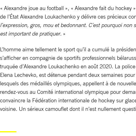
« Alexandre joue au football », « Alexandre fait du hockey 
de l’État Alexandre Loukachenko y délivre ces précieux con
l’expression, gros, mou et bedonnant. C’est pourquoi non s
est important de pratiquer
. »
L’homme aime tellement le sport qu’il a cumulé la présiden
s’afficher en compagnie de sportifs professionnels bélaruss
truquée d’Alexandre Loukachenko en août 2020. La police ava
Elena Lechevko, est détenue pendant deux semaines pour sa 
lesquels des médaillés olympiques, appellent à de nouvelles
rendez-vous au Comité international olympique pour demande
convaincre la Fédération internationale de hockey sur glac
voisine. Un sérieux camouflet dont il n’est nullement ques