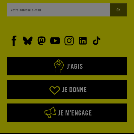
OK
J’AGIS
JE DONNE
JE M’ENGAGE