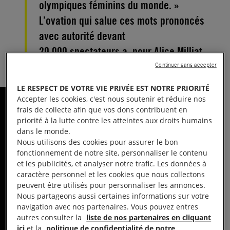
olympiques féminins du monde. »
L’ovation qui salue ces mots prononcés
avec autorité devant
20 000 spectateurs a, pour Alice Milliat,
la saveur d’une victoire personnelle.
Continuer sans accepter
LE RESPECT DE VOTRE VIE PRIVÉE EST NOTRE PRIORITÉ
Accepter les cookies, c'est nous soutenir et réduire nos
frais de collecte afin que vos dons contribuent en
priorité à la lutte contre les atteintes aux droits humains
dans le monde.
Nous utilisons des cookies pour assurer le bon
fonctionnement de notre site, personnaliser le contenu
et les publicités, et analyser notre trafic. Les données à
caractère personnel et les cookies que nous collectons
peuvent être utilisés pour personnaliser les annonces.
Nous partageons aussi certaines informations sur votre
navigation avec nos partenaires. Vous pouvez entres
autres consulter la
liste de nos partenaires en cliquant
ici
et la
politique de confidentialité de notre