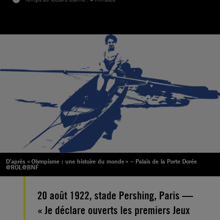
D’après « Olympisme : une histoire du monde » – Palais de la Porte Dorée
@ROL@BNF
20 août 1922, stade Pershing, Paris —
« Je déclare ouverts les premiers Jeux