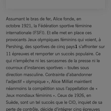
Assumant le bras de fer, Alice fonde, en
octobre 1921, la Fédération sportive féminine
internationale (FSFI). Et elle met en place ces
provocants Jeux olympiques féminins qui voient, à
Pershing, des sportives de cinq pays
1
s’affronter sur
11 épreuves et remporter un succès populaire. Ce
qui n’empêche ni les sarcasmes de la presse ni le
courroux d’instances sportives – toutes sous
direction masculine. Contrainte d’abandonner
l’adjectif « olympique », Alice Milliat maintient
néanmoins la compétition sous l’appellation de «
Jeux mondiaux féminins ». Ceux de 1926, en
Suède, sont un tel succès que le CIO, inquiet de sa
perte de contrôle, décide d’intégrer cinq épreuves