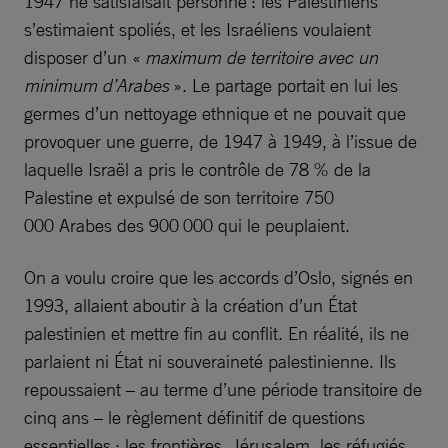
1947 ne satisfaisait personne : les Palestiniens
s’estimaient spoliés, et les Israéliens voulaient
disposer d’un «
maximum de territoire avec un
minimum d’Arabes
». Le partage portait en lui les
germes d’un nettoyage ethnique et ne pouvait que
provoquer une guerre, de 1947 à 1949, à l’issue de
laquelle Israël a pris le contrôle de 78 % de la
Palestine et expulsé de son territoire 750
000 Arabes des 900 000 qui le peuplaient.
On a voulu croire que les accords d’Oslo, signés en
1993, allaient aboutir à la création d’un État
palestinien et mettre fin au conflit. En réalité, ils ne
parlaient ni État ni souveraineté palestinienne. Ils
repoussaient – au terme d’une période transitoire de
cinq ans – le règlement définitif de questions
essentielles : les frontières, Jérusalem, les réfugiés