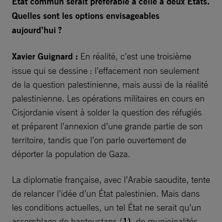
État commun serait préférable à celle à deux États.
Quelles sont les options envisageables
aujourd’hui ?
Xavier Guignard :
En réalité, c’est une troisième
issue qui se dessine : l’effacement non seulement
de la question palestinienne, mais aussi de la réalité
palestinienne. Les opérations militaires en cours en
Cisjordanie visent à solder la question des réfugiés
et préparent l’annexion d’une grande partie de son
territoire, tandis que l’on parle ouvertement de
déporter la population de Gaza.
La diplomatie française, avec l’Arabie saoudite, tente
de relancer l’idée d’un État palestinien. Mais dans
les conditions actuelles, un tel État ne serait qu’un
assemblage de bantoustans (
1)
, de municipalités