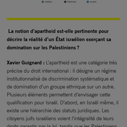
La notion d’apartheid est-elle pertinente pour
décrire la réalité d’un État israélien exerçant sa
domination sur les Palestiniens ?
Xavier Guignard :
L’apartheid est une catégorie très
précise du droit international : il désigne un régime
institutionnalisé de discrimination systématique et
de domination d’un groupe ethnique sur un autre.
Plusieurs éléments permettent d’envisager cette
qualification pour Israël. D’abord, en Israël même, il
existe une hiérarchie des statuts juridiques. Les
citoyens juifs israéliens voient l’intégralité de leurs
droits garantis par la loi, tandis que les Palestiniens