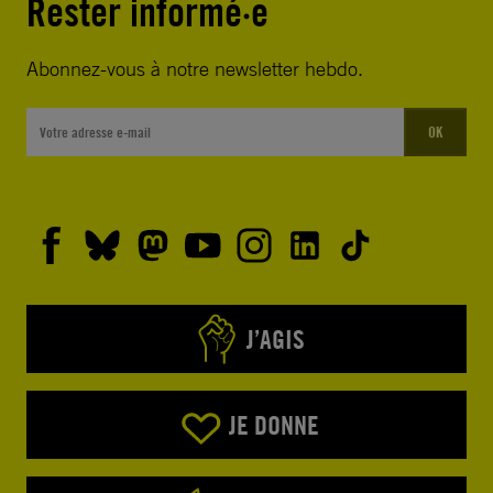
Rester informé·e
Abonnez-vous à notre newsletter hebdo.
OK
J’AGIS
JE DONNE