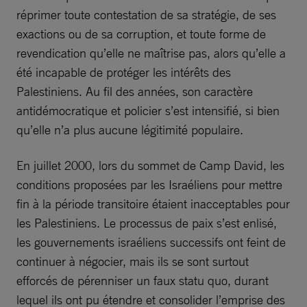
réprimer toute contestation de sa stratégie, de ses
exactions ou de sa corruption, et toute forme de
revendication qu’elle ne maîtrise pas, alors qu’elle a
été incapable de protéger les intérêts des
Palestiniens. Au fil des années, son caractère
antidémocratique et policier s’est intensifié, si bien
qu’elle n’a plus aucune légitimité populaire.
En juillet 2000, lors du sommet de Camp David, les
conditions proposées par les Israéliens pour mettre
fin à la période transitoire étaient inacceptables pour
les Palestiniens. Le processus de paix s’est enlisé,
les gouvernements israéliens successifs ont feint de
continuer à négocier, mais ils se sont surtout
efforcés de pérenniser un faux statu quo, durant
lequel ils ont pu étendre et consolider l’emprise des