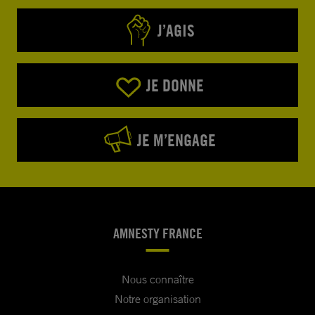
J’AGIS
JE DONNE
JE M’ENGAGE
AMNESTY FRANCE
Nous connaître
Notre organisation