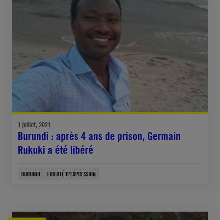
1 juillet, 2021
Burundi : après 4 ans de prison, Germain
Rukuki a été libéré
BURUNDI
LIBERTÉ D'EXPRESSION