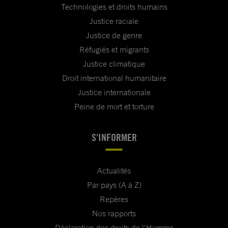
Technologies et droits humains
Justice raciale
Justice de genre
Réfugiés et migrants
Justice climatique
Droit international humanitaire
Justice internationale
Peine de mort et torture
S'INFORMER
Actualités
Par pays (A à Z)
Repères
Nos rapports
Déclaration des droits de l'Homme