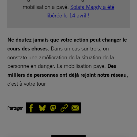
mobilisation a payé.
Solafa Magdy a été
libérée le 14 avril !
Ne doutez jamais que votre action peut changer le
cours des choses
. Dans un cas sur trois, on
constate une amélioration de la situation de la
personne en danger. La mobilisation paye.
Des
milliers de personnes ont déjà rejoint notre réseau
,
c’est à votre tour !
Partager