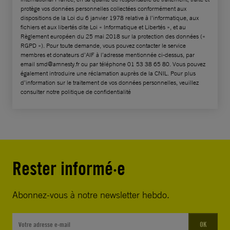
protège vos données personnelles collectées conformément aux
dispositions de la Loi du 6 janvier 1978 relative à l’informatique, aux
fichiers et aux libertés dite Loi « Informatique et Libertés », et au
Règlement européen du 25 mai 2018 sur la protection des données («
RGPD »). Pour toute demande, vous pouvez contacter le service
membres et donateurs d’AIF à l’adresse mentionnée ci-dessus, par
email
smd@amnesty.fr
ou par téléphone 01 53 38 65 80. Vous pouvez
également introduire une réclamation auprès de la CNIL. Pour plus
d’information sur le traitement de vos données personnelles, veuillez
consulter notre politique de confidentialité
Rester informé·e
Abonnez-vous à notre newsletter hebdo.
OK