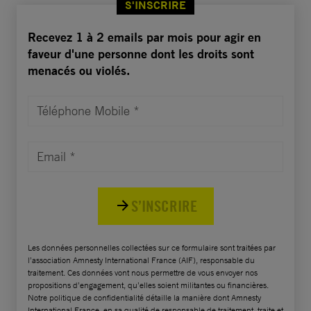
Recevez 1 à 2 emails par mois pour agir en
faveur d'une personne dont les droits sont
menacés ou violés.
S’INSCRIRE
Les données personnelles collectées sur ce formulaire sont traitées par
l’association Amnesty International France (AIF), responsable du
traitement. Ces données vont nous permettre de vous envoyer nos
propositions d’engagement, qu’elles soient militantes ou financières.
Notre politique de confidentialité détaille la manière dont Amnesty
International France, en sa qualité de responsable de traitement, traite et