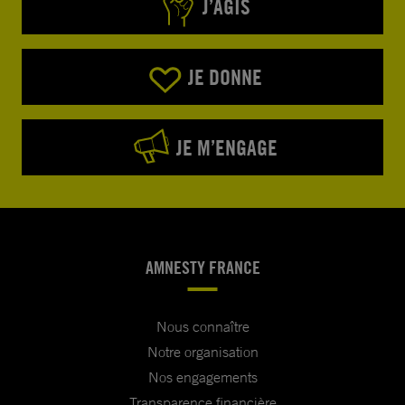
J’AGIS
JE DONNE
JE M’ENGAGE
AMNESTY FRANCE
Nous connaître
Notre organisation
Nos engagements
Transparence financière