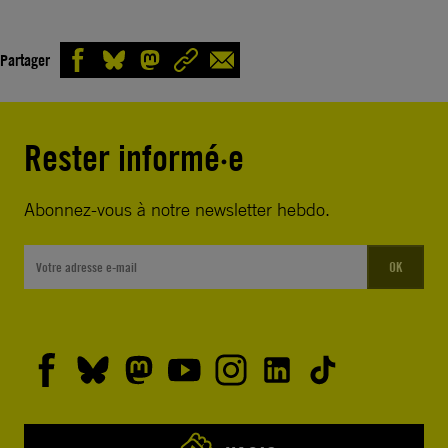
Partager
Rester informé·e
Abonnez-vous à notre newsletter hebdo.
OK