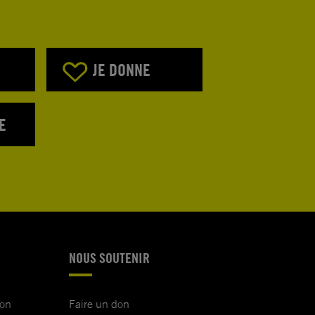
JE DONNE
E
NOUS SOUTENIR
ion
Faire un don