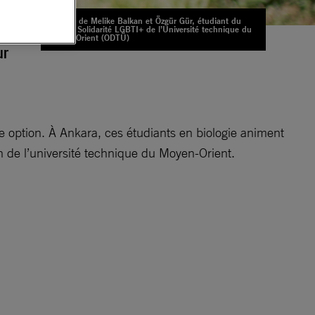
Portrait de Melike Balkan et Özgür Gür, étudiant du
groupe Solidarité LGBTI+ de l’Université technique du
Moyen-Orient (ODTÜ)
ur
de option. À Ankara, ces étudiants en biologie animent
ein de l’université technique du Moyen-Orient.