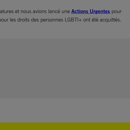
gnatures et nous avions lancé une
Actions Urgentes
pour
 pour les droits des personnes LGBTI+ ont été acquittés.