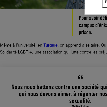
Pour avoir déf
campus d’Ankar
prison.
Même à l’université, en
Turquie
, on apprend à se taire. Ou
Solidarité LGBTI+, une association qui lutte contre les préju
Nous nous battons contre une société qui
qui nous devons aimer, à régenter nos
sexualité.
Melike Balkan