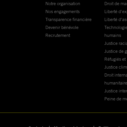
Notre organisation
Droit de ma
Nos engagements
Liberté d'e
Transparence financière
Liberté d'as
Devenir bénévole
Technologie
Recrutement
humains
Justice raci
Justice de 
Réfugiés et
Justice cli
Droit intern
humanitair
Justice inte
Peine de mor