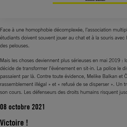
Face à une homophobie décomplexée, l’association multipl
étudiants doivent souvent jouer au chat et à la souris avec 
des pelouses.
Mais les choses deviennent plus sérieuses en mai 2019 : lo
décide de transformer l’événement en sit-in. La police le
passaient par là. Contre toute évidence, Melike Balkan et Öz
rassemblement illégal » et « refusé de se disperser ». Un tr
son cours. Les défenseurs des droits humains risquent jusq
08 octobre 2021
Victoire !