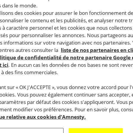
 dans le monde.
ilisons des cookies pour assurer le bon fonctionnement d
rsonnaliser le contenu et les publicités, et analyser notre tr
 à caractère personnel et les cookies que nous collecton
lisés pour personnaliser les annonces. Nous partageons au
s informations sur votre navigation avec nos partenaires.
ntres autres consulter la
liste de nos partenaires en cl
litique de confidentialité de notre partenaire Google
 ici
. En aucun cas les données de nos bases ne sont rev
s à des fins commerciales.
ant sur « OK J'ACCEPTE », vous donnez votre accord pour l'u
cookies. Vous pouvez également continuer sans accepter, 
 paramètres par défaut des cookies s'appliqueront. Vous 
ent modifier vos préférences. Pour en savoir plus, consu
que relative aux cookies d’Amnesty.