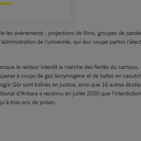
ie les événements : projections de films, groupes de paro
l’administration de l’université, qui leur coupe parfois l’él
rsque le recteur interdit la marche des fiertés du campus,
 disperse à coups de gaz lacrymogène et de balles en caout
gür Gür sont traînés en justice, ainsi que 16 autres étudian
ibunal d’Ankara a reconnu en juillet 2020 que l’interdiction 
u’à trois ans de prison.