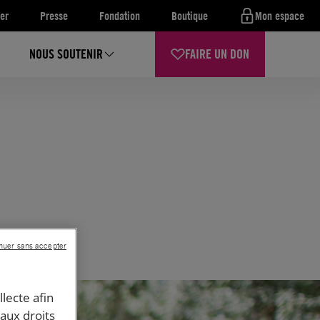
er
Presse
Fondation
Boutique
Mon espace
NOUS SOUTENIR
FAIRE UN DON
nuer sans accepter
llecte afin
 aux droits