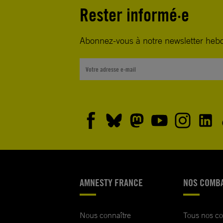
Rester informé·e
Abonnez-vous à notre newsletter heb
AMNESTY FRANCE
NOS COMB
Nous connaître
Tous nos c