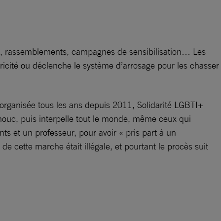
le, rassemblements, campagnes de sensibilisation… Les
ectricité ou déclenche le système d’arrosage pour les chasser
 organisée tous les ans depuis 2011, Solidarité LGBTI+
chouc, puis interpelle tout le monde, même ceux qui
ts et un professeur, pour avoir « pris part à un
de cette marche était illégale, et pourtant le procès suit