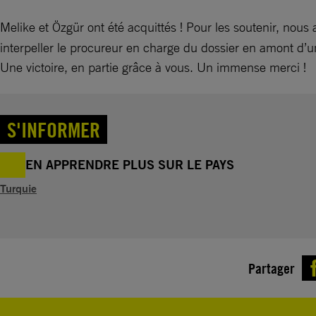
Melike et Özgür ont été acquittés ! Pour les soutenir, nous
interpeller le procureur en charge du dossier en amont d’un
Une victoire, en partie grâce à vous. Un immense merci !
S'INFORMER
EN APPRENDRE PLUS SUR LE PAYS
Turquie
Partager