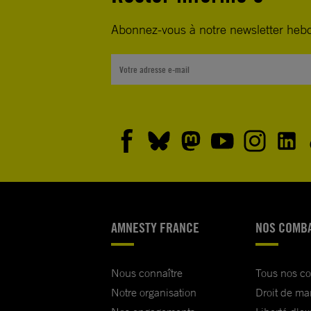
Abonnez-vous à notre newsletter heb
AMNESTY FRANCE
NOS COMB
Nous connaître
Tous nos c
Notre organisation
Droit de ma