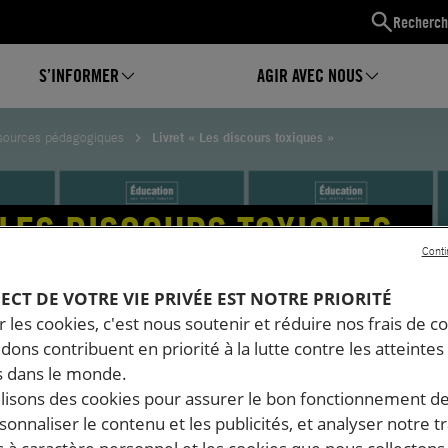
Recherch
S’INFORMER
AGIR AVEC NOUS
sources pédagogiques
Livret « Les discours toxiques »
 LES DISCOURS TOXIQUES »
Conti
PECT DE VOTRE VIE PRIVÉE EST NOTRE PRIORITÉ
 les cookies, c'est nous soutenir et réduire nos frais de co
dons contribuent en priorité à la lutte contre les atteintes
 dans le monde.
ilisons des cookies pour assurer le bon fonctionnement d
rsonnaliser le contenu et les publicités, et analyser notre tr