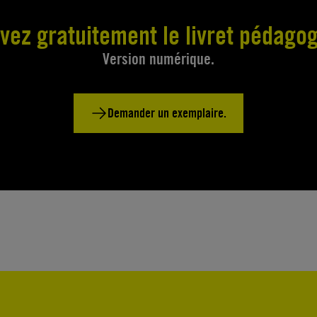
vez gratuitement le livret pédagog
Version numérique.
Demander un exemplaire.