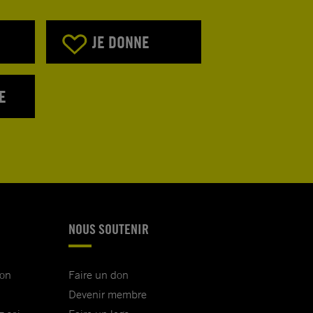
JE DONNE
E
NOUS SOUTENIR
ion
Faire un don
Devenir membre