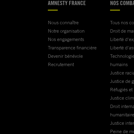
AMNESTY FRANCE
NOS COMB
Nous connaître
Tous nos c
Notre organisation
Droit de ma
Nos engagements
Liberté d'e
Transparence financière
Liberté d'as
Devenir bénévole
Technologie
Recrutement
humains
Justice raci
Justice de 
Réfugiés et
Justice cli
Droit intern
humanitair
Justice inte
Peine de mor