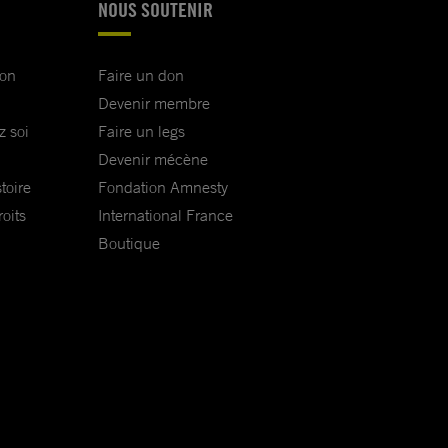
NOUS SOUTENIR
ion
Faire un don
Devenir membre
z soi
Faire un legs
Devenir mécène
toire
Fondation Amnesty
oits
International France
Boutique