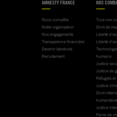
AMNESTY FRANCE
NOS COMB
Nous connaître
Tous nos c
Notre organisation
Droit de ma
Nos engagements
Liberté d'e
Transparence financière
Liberté d'as
Devenir bénévole
Technologie
Recrutement
humains
Justice raci
Justice de 
Réfugiés et
Justice cli
Droit intern
humanitair
Justice inte
Peine de mor