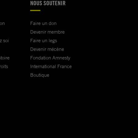
NOUS SOUTENIR
ion
Faire un don
Devenir membre
z soi
Faire un legs
Devenir mécène
toire
Fondation Amnesty
oits
International France
Boutique