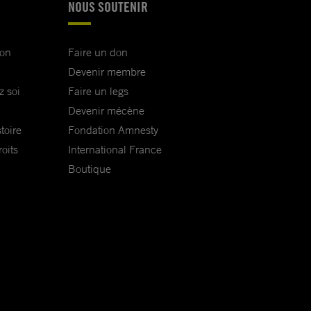
NOUS SOUTENIR
ion
Faire un don
Devenir membre
z soi
Faire un legs
Devenir mécène
toire
Fondation Amnesty
oits
International France
Boutique