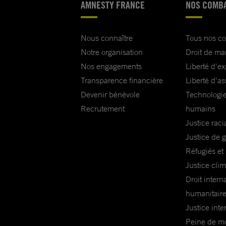
AMNESTY FRANCE
NOS COMB
Nous connaître
Tous nos c
Notre organisation
Droit de ma
Nos engagements
Liberté d'e
Transparence financière
Liberté d'as
Devenir bénévole
Technologie
Recrutement
humains
Justice raci
Justice de 
Réfugiés et
Justice cli
Droit intern
humanitair
Justice inte
Peine de mor