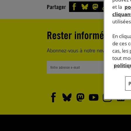
Partager
et la
po
cliquant
utilisée
Rester informé·e
En cliqu
de ces 
Abonnez-vous à notre newsletter heb
cas, les
tout mom
politi