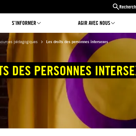
Recherch
S’INFORMER
AGIR AVEC NOUS
sources pédagogiques
Les droits des personnes intersexes
TS DES PERSONNES INTERS