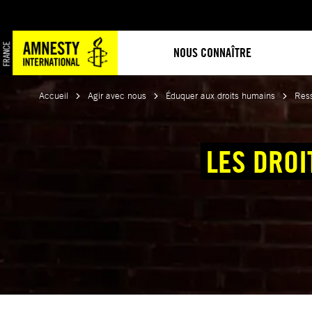
Aller
au
contenu
NOUS CONNAÎTRE
Accueil
Agir avec nous
Éduquer aux droits humains
Res
LES DROI