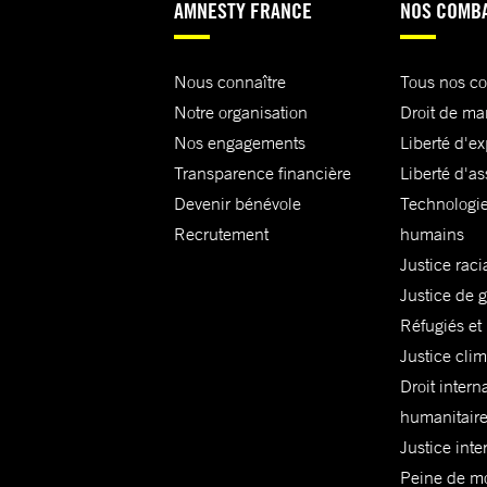
AMNESTY FRANCE
NOS COMB
Nous connaître
Tous nos c
Notre organisation
Droit de ma
Nos engagements
Liberté d'e
Transparence financière
Liberté d'as
Devenir bénévole
Technologie
Recrutement
humains
Justice raci
Justice de 
Réfugiés et
Justice cli
Droit intern
humanitair
Justice inte
Peine de mor