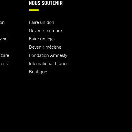
NOUS SOUTENIR
ion
Faire un don
Devenir membre
z soi
Faire un legs
Devenir mécène
toire
Fondation Amnesty
oits
International France
Boutique