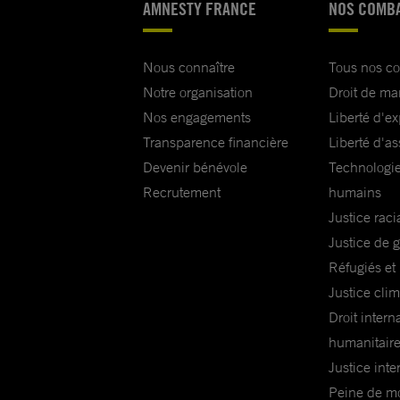
AMNESTY FRANCE
NOS COMB
Nous connaître
Tous nos c
Notre organisation
Droit de ma
Nos engagements
Liberté d'e
Transparence financière
Liberté d'as
Devenir bénévole
Technologie
Recrutement
humains
Justice raci
Justice de 
Réfugiés et
Justice cli
Droit intern
humanitair
Justice inte
Peine de mor