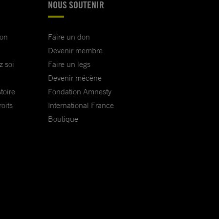
NOUS SOUTENIR
ion
Faire un don
Devenir membre
z soi
Faire un legs
Devenir mécène
toire
Fondation Amnesty
oits
International France
Boutique