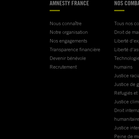
AMNESTY FRANCE
NOS COMB
Nous connaître
Tous nos c
Notre organisation
Droit de ma
Nos engagements
Liberté d'e
Transparence financière
Liberté d'as
Devenir bénévole
Technologie
Recrutement
humains
Justice raci
Justice de 
Réfugiés et
Justice cli
Droit intern
humanitair
Justice inte
Peine de mor