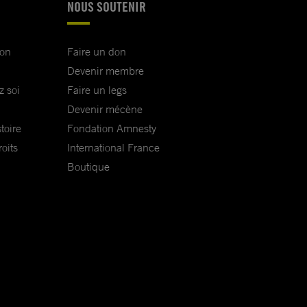
NOUS SOUTENIR
ion
Faire un don
Devenir membre
z soi
Faire un legs
Devenir mécène
toire
Fondation Amnesty
oits
International France
Boutique