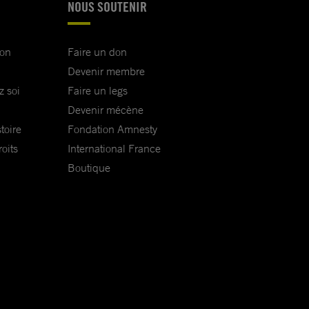
NOUS SOUTENIR
ion
Faire un don
Devenir membre
z soi
Faire un legs
Devenir mécène
toire
Fondation Amnesty
oits
International France
Boutique