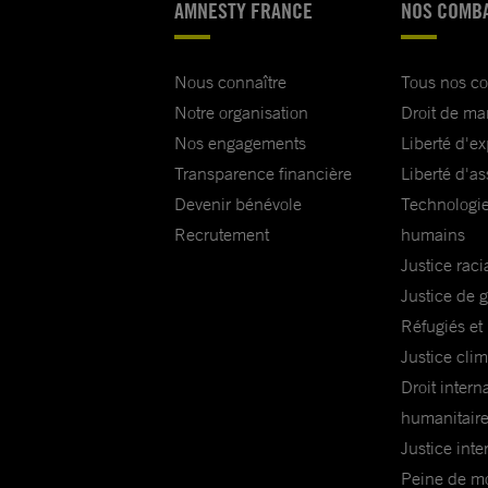
AMNESTY FRANCE
NOS COMB
Nous connaître
Tous nos c
Notre organisation
Droit de ma
Nos engagements
Liberté d'e
Transparence financière
Liberté d'as
Devenir bénévole
Technologie
Recrutement
humains
Justice raci
Justice de 
Réfugiés et
Justice cli
Droit intern
humanitair
Justice inte
Peine de mor