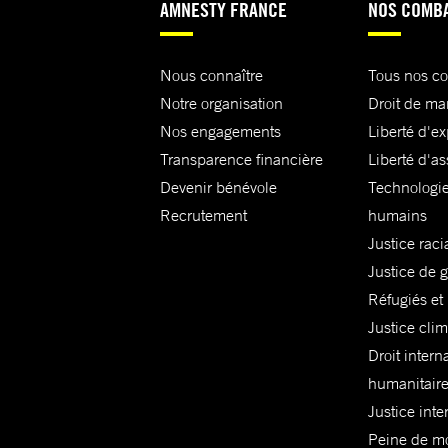
AMNESTY FRANCE
NOS COMB
Nous connaître
Tous nos c
Notre organisation
Droit de ma
Nos engagements
Liberté d'e
Transparence financière
Liberté d'as
Devenir bénévole
Technologie
Recrutement
humains
Justice raci
Justice de 
Réfugiés et
Justice cli
Droit intern
humanitair
Justice inte
Peine de mor