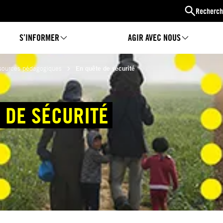
Recherch
S’INFORMER
AGIR AVEC NOUS
sources pédagogiques
En quête de sécurité
 DE SÉCURITÉ