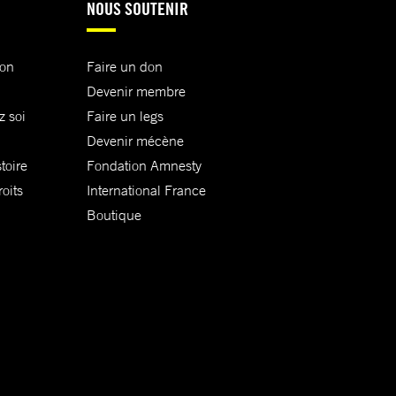
NOUS SOUTENIR
ion
Faire un don
Devenir membre
z soi
Faire un legs
Devenir mécène
toire
Fondation Amnesty
oits
International France
Boutique