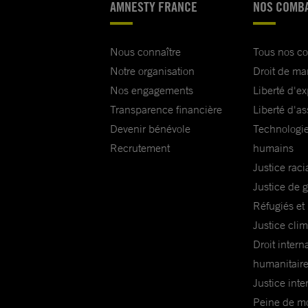
AMNESTY FRANCE
NOS COMB
Nous connaître
Tous nos c
Notre organisation
Droit de ma
Nos engagements
Liberté d'e
Transparence financière
Liberté d'as
Devenir bénévole
Technologie
Recrutement
humains
Justice raci
Justice de 
Réfugiés et
Justice cli
Droit intern
humanitair
Justice inte
Peine de mor