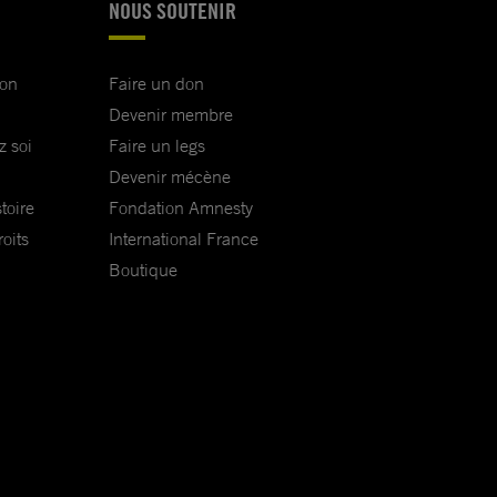
NOUS SOUTENIR
ion
Faire un don
Devenir membre
z soi
Faire un legs
Devenir mécène
toire
Fondation Amnesty
oits
International France
Boutique