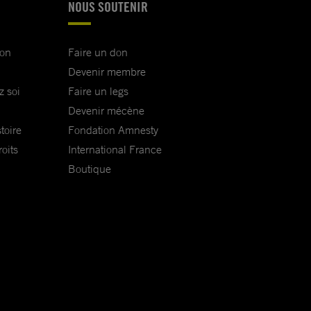
NOUS SOUTENIR
ion
Faire un don
Devenir membre
z soi
Faire un legs
Devenir mécène
toire
Fondation Amnesty
oits
International France
Boutique