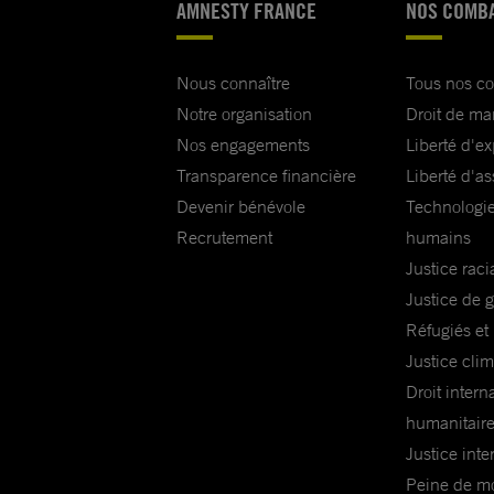
AMNESTY FRANCE
NOS COMB
Nous connaître
Tous nos c
Notre organisation
Droit de ma
Nos engagements
Liberté d'e
Transparence financière
Liberté d'as
Devenir bénévole
Technologie
Recrutement
humains
Justice raci
Justice de 
Réfugiés et
Justice cli
Droit intern
humanitair
Justice inte
Peine de mor