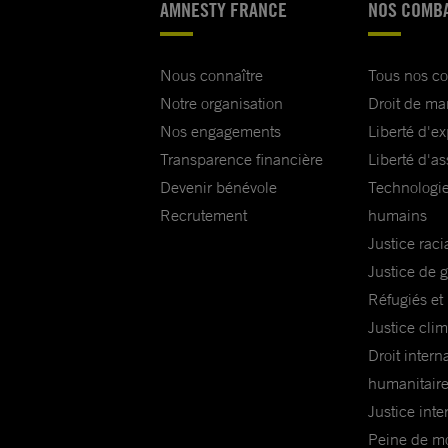
AMNESTY FRANCE
NOS COMB
Nous connaître
Tous nos c
Notre organisation
Droit de ma
Nos engagements
Liberté d'e
Transparence financière
Liberté d'as
Devenir bénévole
Technologie
Recrutement
humains
Justice raci
Justice de 
Réfugiés et
Justice cli
Droit intern
humanitair
Justice inte
Peine de mor