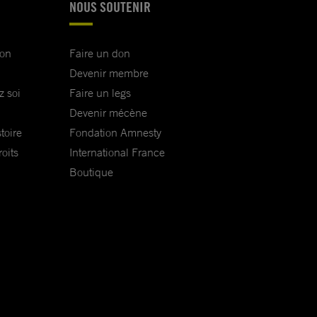
NOUS SOUTENIR
ion
Faire un don
Devenir membre
z soi
Faire un legs
Devenir mécène
toire
Fondation Amnesty
oits
International France
Boutique