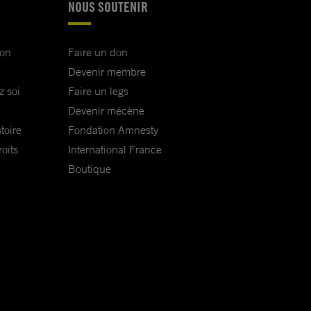
NOUS SOUTENIR
ion
Faire un don
Devenir membre
z soi
Faire un legs
Devenir mécène
toire
Fondation Amnesty
oits
International France
Boutique