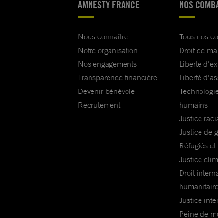
AMNESTY FRANCE
NOS COMB
Nous connaître
Tous nos c
Notre organisation
Droit de ma
Nos engagements
Liberté d'e
Transparence financière
Liberté d'as
Devenir bénévole
Technologie
Recrutement
humains
Justice raci
Justice de 
Réfugiés et
Justice cli
Droit intern
humanitair
Justice inte
Peine de mor