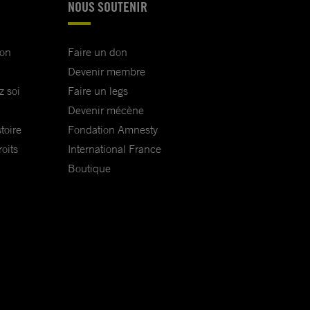
NOUS SOUTENIR
ion
Faire un don
Devenir membre
z soi
Faire un legs
Devenir mécène
toire
Fondation Amnesty
oits
International France
Boutique