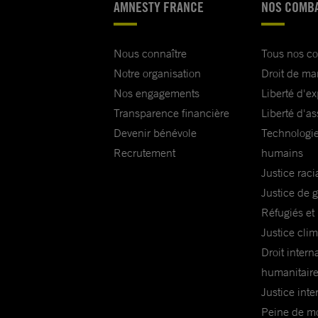
AMNESTY FRANCE
NOS COMB
Nous connaître
Tous nos c
Notre organisation
Droit de ma
Nos engagements
Liberté d'e
Transparence financière
Liberté d'as
Devenir bénévole
Technologie
Recrutement
humains
Justice raci
Justice de 
Réfugiés et
Justice cli
Droit intern
humanitair
Justice inte
Peine de mor