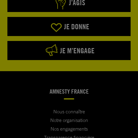
J’AGIS
JE DONNE
JE M’ENGAGE
AMNESTY FRANCE
Nous connaître
Notre organisation
Nos engagements
Transparence financière