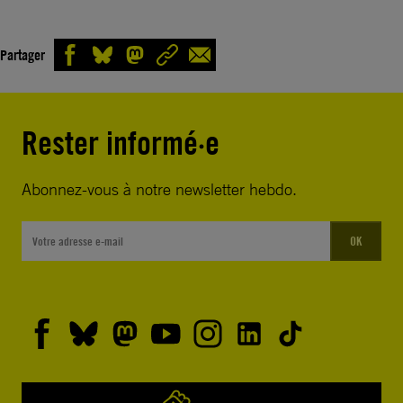
Partager
Rester informé·e
Abonnez-vous à notre newsletter hebdo.
OK