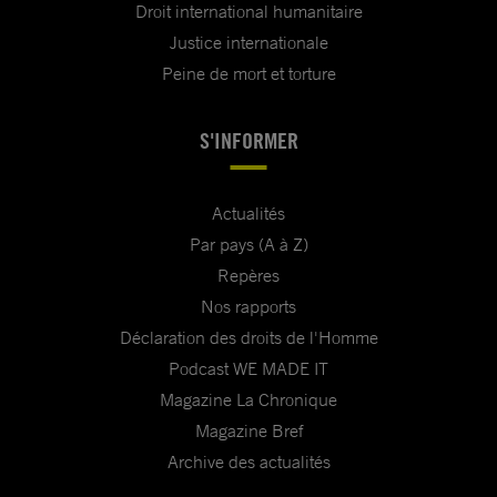
Droit international humanitaire
Justice internationale
Peine de mort et torture
S'INFORMER
Actualités
Par pays (A à Z)
Repères
Nos rapports
Déclaration des droits de l'Homme
Podcast WE MADE IT
Magazine La Chronique
Magazine Bref
Archive des actualités