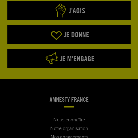
J’AGIS
JE DONNE
JE M’ENGAGE
AMNESTY FRANCE
Nous connaître
Notre organisation
Nos engagements