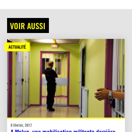
VOIR AUSSI
ACTUALITÉ
8 février, 2017
A Melun, une mobilisation militante derrière