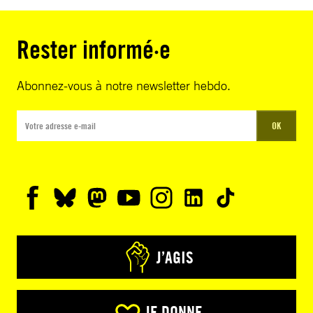
Rester informé·e
Abonnez-vous à notre newsletter hebdo.
OK
J’AGIS
JE DONNE